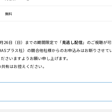
無料
月26日（日）までの期間限定で「
見逃し配信
」のご視聴が可
-HASプラス社）の競合他社様からのお申込みはお断りさせて
くださいますようお願い申し上げます。
の共有はお控えください。