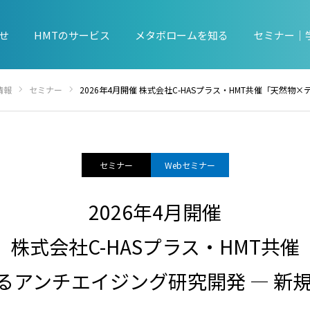
せ
HMTのサービス
メタボロームを知る
セミナー｜
情報
セミナー
2026年4月開催 株式会社C-HASプラス・HMT共催「天然物×データで進めるアンチエイジ
セミナー
Webセミナー
2026年4月開催
株式会社C-HASプラス・HMT共催
アンチエイジング研究開発 ― 新