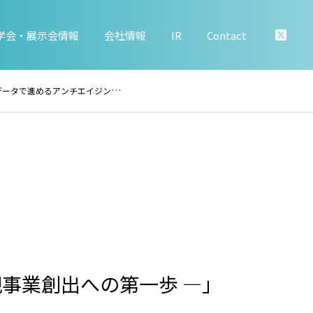
学会・展示会情報
会社情報
IR
Contact
ング研究開発 ― 新規事業創出への第一歩 ―」
規事業創出への第一歩 ―」