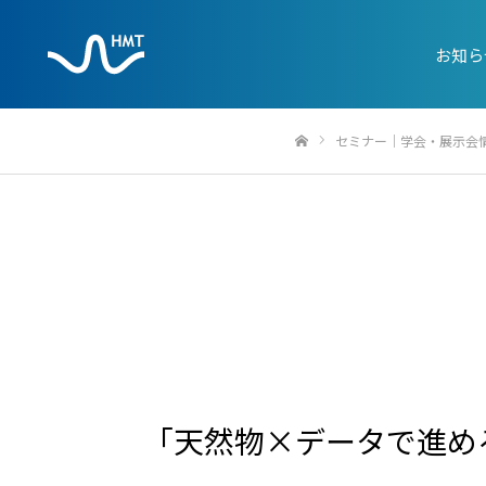
お知ら
セミナー｜学会・展示会
ホーム
「天然物×データで進める