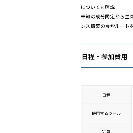
についても解説。
未知の成分同定から生
ンス構築の最短ルート
日程・参加費用
日程
使用するツール
定員