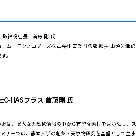
ス 取締役社長 首藤 剛 氏
ーム・テクノロジーズ株式会社 事業開発部 部長 山領佐津紀
ます。
C-HASプラス 首藤剛 氏
の鍵は、膨大な天然物情報の中から有望な素材を見いだし、ス
セミナーでは、熊本大学の創薬・天然物研究を基盤として生ま