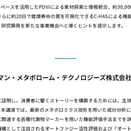
ータベースを活用したPDIIIによる素材探索と情報統合、約30,
さらに約20日で健康寿命の質を可視化できるC-HASによる機
、研究開発を新たな事業機会へと導くヒントを提示します。
マン・メタボローム・テクノロジーズ株式会社
に証明し、消費者に響くストーリーを構築するためには、生
。本講演では、最新のメタボロミクス技術を用いた成分分析
に関連する各種代謝物マーカーを用いた機能評価手法までを
機構として注目されるオートファジー活性評価および「オー