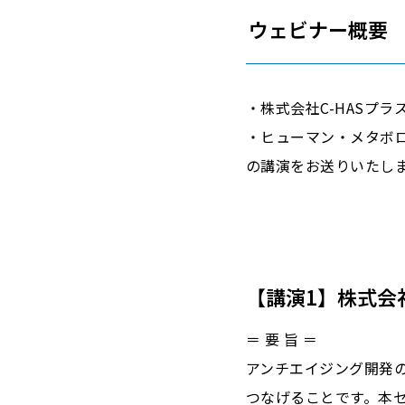
ウェビナー概要
・株式会社C-HASプラ
・ヒューマン・メタボロ
の講演をお送りいたし
【講演1】株式会社
＝ 要 旨 ＝
アンチエイジング開発
つなげることです。本