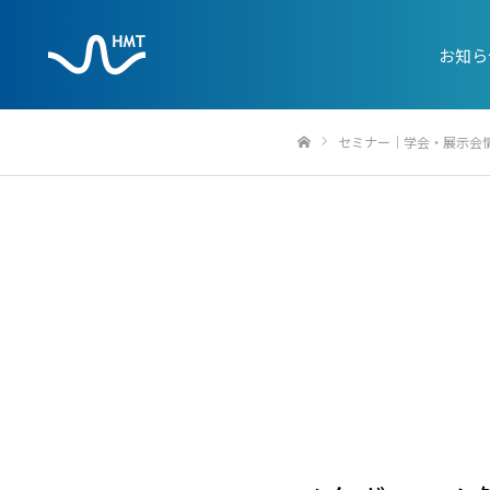
お知ら
セミナー｜学会・展示会
ホーム