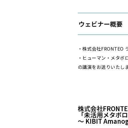
ウェビナー概要
・株式会社FRONTEO
・ヒューマン・メタボロ
の講演をお送りいたし
株式会社FRONTE
「未活用メタボ
〜 KIBIT Am