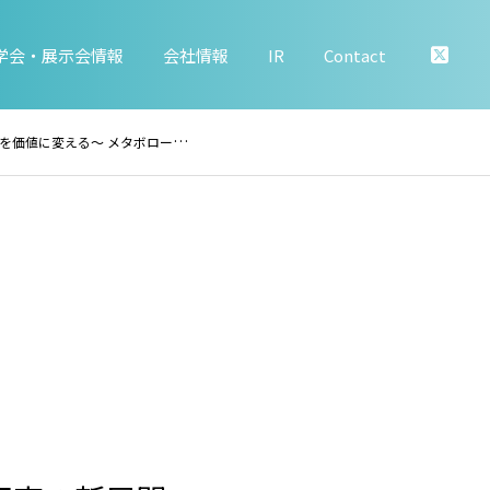
学会・展示会情報
会社情報
IR
Contact
析とAI論文探索による食品機能性研究の新展開 〜」