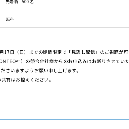
先着順 500 名
無料
月17日（日）までの期間限定で「
見逃し配信
」のご視聴が可
RONTEO社）の競合他社様からのお申込みはお断りさせてい
くださいますようお願い申し上げます。
の共有はお控えください。