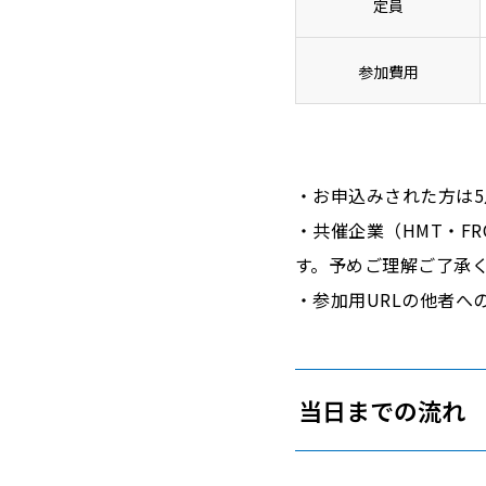
定員
参加費用
・お申込みされた方は5
・共催企業（HMT・F
す。予めご理解ご了承
・参加用URLの他者へ
当日までの流れ