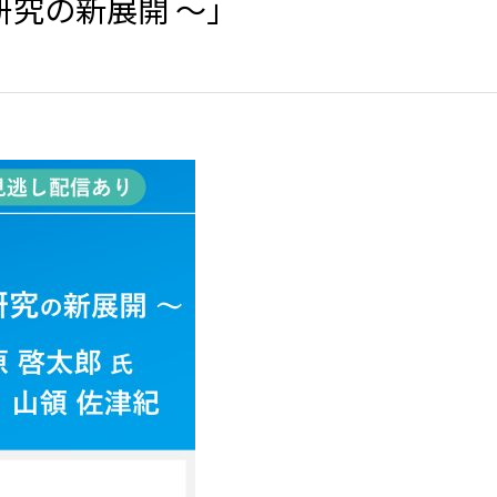
研究の新展開 〜」