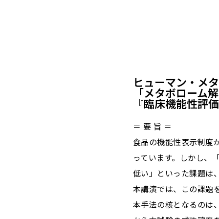
ヒューマン・メタ
「メタボローム解
『臨床機能性評価
＝ 要 旨 ＝
食品の機能性表示制度
っています。しかし、
低い」といった課題は
本講演では、この課題
本手法の核となるのは