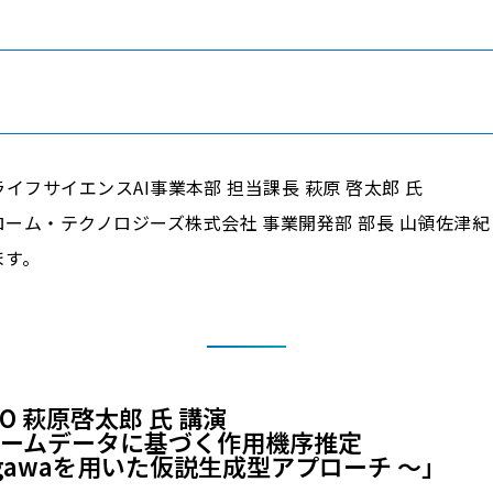
 ライフサイエンスAI事業本部 担当課長 萩原 啓太郎 氏
ーム・テクノロジーズ株式会社 事業開発部 部長 山領佐津紀
ます。
O 萩原啓太郎 氏 講演
ロームデータに基づく作用機序推定
anogawaを用いた仮説生成型アプローチ 〜」