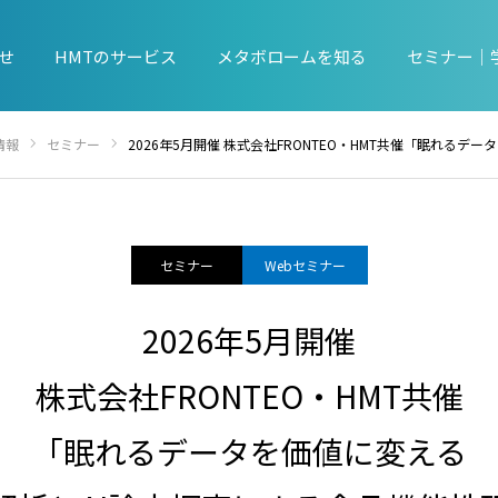
せ
HMTのサービス
メタボロームを知る
セミナー｜
情報
セミナー
2026年5月開催 株式会社FRONTEO・HMT共催「眠れるデータを価値に変える〜 メタボローム解
セミナー
Webセミナー
2026年5月開催
株式会社FRONTEO・HMT共催
「眠れるデータを価値に変える