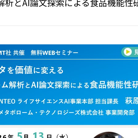
解析とAI論文探索による食品機能性