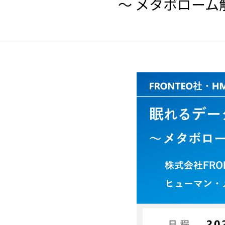
〜 メタボローム