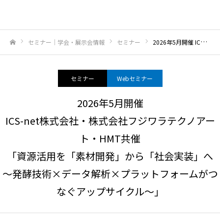
セミナー｜学会・展示会情報
セミナー
2026年5月開催 ICS-net株式会社・株式会社フジワラテクノアート・HMT共催「資源活用を「素材開発」から「社会実装」へ～発酵技術×データ解析×プラットフォームがつなぐアップサイクル～」
ホーム
セミナー
Webセミナー
2026年5月開催
ICS-net株式会社・株式会社フジワラテクノアー
ト・HMT共催
「資源活用を「素材開発」から「社会実装」へ
～発酵技術×データ解析×プラットフォームがつ
なぐアップサイクル～」