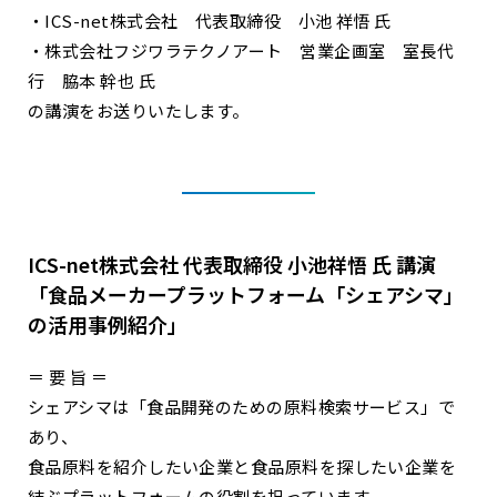
・ICS-net株式会社 代表取締役 小池 祥悟 氏
・株式会社フジワラテクノアート 営業企画室 室長代
行 脇本 幹也 氏
の講演をお送りいたします。
ICS-net株式会社 代表取締役 小池祥悟 氏 講演
「食品メーカープラットフォーム「シェアシマ」
の活用事例紹介」
＝ 要 旨 ＝
シェアシマは「食品開発のための原料検索サービス」で
あり、
食品原料を紹介したい企業と食品原料を探したい企業を
結ぶプラットフォームの役割を担っています。