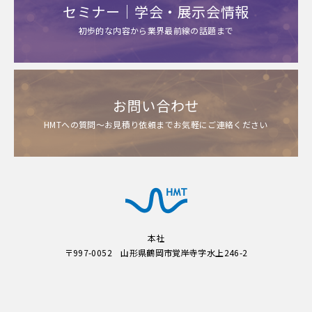
セミナー｜学会・展示会情報
初歩的な内容から業界最前線の話題まで
お問い合わせ
HMTへの質問～お見積り依頼までお気軽にご連絡ください
本社
〒997-0052 山形県鶴岡市覚岸寺字水上246-2