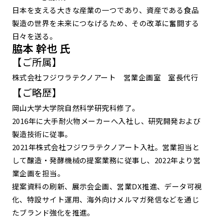
日本を支える大きな産業の一つであり、資産である食品
製造の世界を未来につなげるため、その改革に奮闘する
日々を送る。
脇本 幹也 氏
【ご所属】
株式会社フジワラテクノアート 営業企画室 室長代行
【ご略歴】
岡山大学大学院自然科学研究科修了。
2016年に大手耐火物メーカーへ入社し、研究開発および
製造技術に従事。
2021年株式会社フジワラテクノアート入社。営業担当と
して醸造・発酵機械の提案業務に従事し、2022年より営
業企画を担当。
提案資料の刷新、展示会企画、営業DX推進、データ可視
化、特設サイト運用、海外向けメルマガ発信などを通じ
たブランド強化を推進。