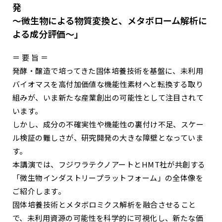
発
～微生物による物質変換と、メタボローム解析に
よる成分評価～」
＝ 要 旨 ＝
発酵・醸造で培ってきた固体培養技術を基盤に、未利用
バイオマスを高付加価値な機能性素材へと転換する取り
組みが、いま新たな産業創出の可能性として注目されて
います。
しかし、成分の不確実性や機能性の裏付け不足、スケー
ル検証の難しさが、研究開発の大きな障壁となっていま
す。
本講演では、フジワラテクノアートとHMT社が共創する
「微生物インダストリープラットフォーム」の全体像を
ご紹介します。
固体培養技術とメタボロミクス解析を融合させること
で、未利用資源の可能性を科学的に可視化し、新たな価