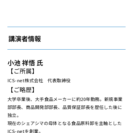
講演者情報
小池 祥悟 氏
【ご所属】
ICS-net株式会社 代表取締役
【ご略歴】
大学卒業後、大手食品メーカーに約20年勤務。新規事業
部部長、商品開発部部長、品質保証部長を歴任した後に
独立。
現在のシェアシマの母体となる食品原料卸を主軸とした
ICS-netを創業。