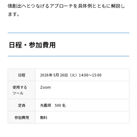
値創出へとつなげるアプローチを具体例とともに解説し
ます。
日程・参加費用
日程
2026年 5月 26日（火）14:00～15:00
使用する
Zoom
ツール
定員
先着順 500 名
参加費用
無料