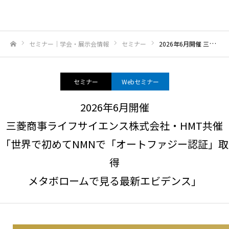
セミナー｜学会・展示会情報
セミナー
2026年6月開催 三菱商事ライフサイエンス株式会社・HMT共催「世界で初めてNMNで「オートファジー認証」取得メタボロームで見る最新エビデンス」
ホーム
セミナー
Webセミナー
2026年6月開催
三菱商事ライフサイエンス株式会社・HMT共催
「世界で初めてNMNで「オートファジー認証」取
得
メタボロームで見る最新エビデンス」