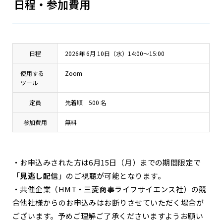
日程・参加費用
日程
2026年 6月 10日（水）14:00～15:00
使用する
Zoom
ツール
定員
先着順 500 名
参加費用
無料
・お申込みされた方は6月15日（月）までの期間限定で
「
見逃し配信
」のご視聴が可能となります。
・共催企業（HMT・三菱商事ライフサイエンス社）の競
合他社様からのお申込みはお断りさせていただく場合が
ございます。予めご理解ご了承くださいますようお願い