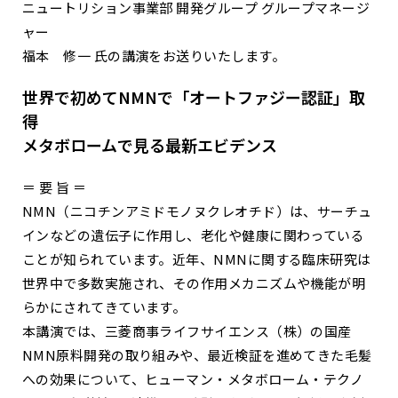
ニュートリション事業部 開発グループ グループマネージ
ャー
福本 修一 氏の講演をお送りいたします。
世界で初めてNMNで「オートファジー認証」取
得
メタボロームで見る最新エビデンス
＝ 要 旨 ＝
NMN（ニコチンアミドモノヌクレオチド）は、サーチュ
インなどの遺伝子に作用し、老化や健康に関わっている
ことが知られています。近年、NMNに関する臨床研究は
世界中で多数実施され、その作用メカニズムや機能が明
らかにされてきています。
本講演では、三菱商事ライフサイエンス（株）の国産
NMN原料開発の取り組みや、最近検証を進めてきた毛髪
への効果について、ヒューマン・メタボローム・テクノ