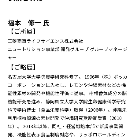
福本 修一 氏
【ご所属】
三菱商事ライフサイエンス株式会社
ニュートリション事業部 開発グループ グループマネージ
ャー
【ご略歴】
名古屋大学大学院農学研究科修了。 1996年（株）ポッカ
コーポレーションに入社し、レモンや沖縄素材などの機
能性素材の開発や機能性評価に従事。 柑橘香気成分の脳
機能研究を進め、静岡県立大学大学院生命健康科学研究
科で学術博士（食品栄養科学）取得（2006年）。沖縄未
利用植物資源の素材開発で沖縄研究奨励賞受賞（2010
年）。 2013年以降、同社・経営戦略本部で新規事業開
発、機能性表示食品制度対応や、サッポロホールディン