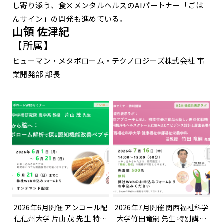
し寄り添う、食×メンタルヘルスのAIパートナー「ごは
んサイン」の開発も進めている。
山領 佐津紀
【所属】
ヒューマン・メタボローム・テクノロジーズ株式会社 事
業開発部 部長
2026年6月開催 アンコール配
2026年7月開催 関西福祉科学
信信州大学 片山 茂 先生 特別
大学竹田竜嗣 先生 特別講演