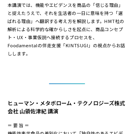
本講演では、機能やエビデンスを商品の「信じる理由」
と捉えたうえで、それを生活者の一日に意味を持つ「選
ばれる理由」へ翻訳する考え方を解説します。HMT社の
解析による科学的な確からしさを起点に、商品コンセプ
ト・UX・事業仮説へ接続するプロセスを、
Foodamentalの伴走支援「KINTSUGI」の視点からお話
しします。
ヒューマン・メタボローム・テクノロジーズ株式
会社 山領佐津紀 講演
＝ 要 旨 ＝
機能性表示食品の差別化において「独自性のあるエビデ