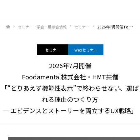
セミナー｜学会・展示会情報
セミナー
2026年7月開催 Foodamental株式会社・HMT共催「“とりあえず機能性表示”で終わらせない、選ばれる理由のつくり方― エビデンスとストーリーを両立するUX戦略」
ホーム
セミナー
Webセミナー
2026年7月開催
Foodamental株式会社・HMT共催
「“とりあえず機能性表示”で終わらせない、選ば
れる理由のつくり方
― エビデンスとストーリーを両立するUX戦略」