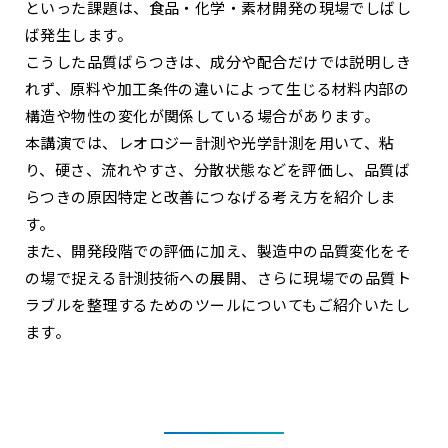
といった課題は、食品・化学・素材開発の現場でしばし
ば発生します。
こうした品質ばらつきは、成分や配合だけでは説明しき
れず、原料や加工条件の違いによって生じる材料内部の
構造や物性の変化が関係している場合があります。
本講演では、レオロジー計測や光学計測を用いて、粘
り、硬さ、流れやすさ、分散状態などを評価し、品質ば
らつきの原因特定と改善につなげる考え方を紹介しま
す。
また、開発段階での評価に加え、製造中の品質変化をそ
の場で捉える計測技術への展開、さらに現場での品質ト
ラブルを整理するためのツールについてもご紹介いたし
ます。