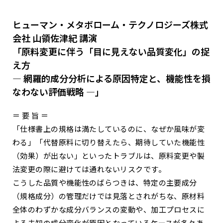
ヒューマン・メタボローム・テクノロジーズ株式
会社 山領佐津紀 講演
「原料変更に伴う「目に見えない品質変化」の捉
え方
― 網羅的成分分析による原因特定と、機能性を損
なわない評価戦略 ―」
＝ 要 旨 ＝
「仕様書上の規格は満たしているのに、なぜか風味が変
わる」「代替原料に切り替えたら、期待していた機能性
（効果）が出ない」といったトラブルは、原料変更や製
法変更の際に避けては通れないリスクです。
こうした品質や機能性のばらつきは、特定の主要成分
（規格成分）の管理だけでは見落とされがちな、原材料
全体のわずかな成分バランスの変動や、加工プロセスに
よる未知の成分変化が原因となっているケースが多々あ