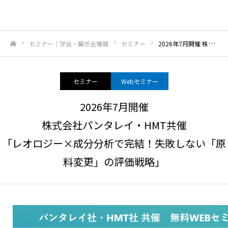
セミナー｜学会・展示会情報
セミナー
2026年7月開催 株式会社パンタレイ・HMT共催「レオロジー×成分分析で完結！失敗しない「原料変更」の評価戦略」
ホーム
セミナー
Webセミナー
2026年7月開催
株式会社パンタレイ・HMT共催
「レオロジー×成分分析で完結！失敗しない「原
料変更」の評価戦略」