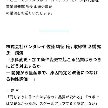
事業開発部 部長 山領佐津紀
の講演をお送りいたします。
株式会社パンタレイ 佐藤 靖徳 氏 / 取締役 髙橋 勉
氏 講演
「原料変更・加工条件変更で起こる品質ばらつき
にどう対応するか
― 開発から量産まで、原因特定と改善につなげ
る物性評価 ―」
＝ 要 旨 ＝
「同じように作ったはずなのに品質が変わる」「ラボで
は問題なかったが、スケールアップすると安定しない」