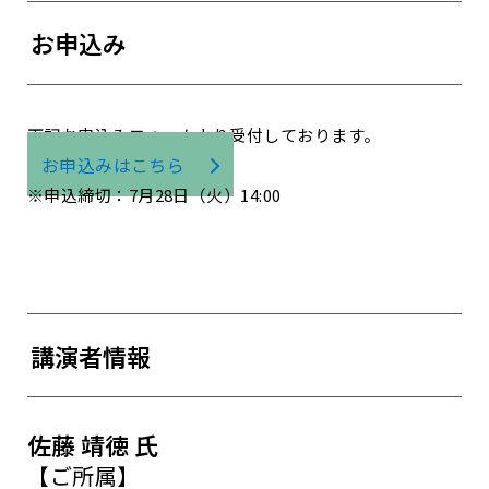
お申込み
下記お申込みフォームより受付しております。
お申込みはこちら
※申込締切：7月28日（火）14:00
講演者情報
佐藤 靖徳 氏
【ご所属】