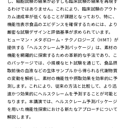
し、細胞試験の結果が必ずしも臨床試験の結果を再現す
るわけではありません。これにより、臨床試験のアウト
カム達成率が低くなることが課題となっており、特に、
機能性表示食品のエビデンスを確保するためには、より
厳密な試験デザインと評価基準が求められています。
ヒューマン・メタボローム・テクノロジーズ（HMT）が
提供する「ヘルスクレーム予測パッケージ」は、素材の
機能を網羅的に探索するための革新的な手法であり、こ
のパッケージでは、小規模なヒト試験を通じて、食品摂
取前後の血液などの生体サンプルから得られる代謝物質
の変動を解析し、素材の機能性や摂取効果を効率的に予
測します。これにより、従来の方法と比較して、より迅
速かつ効果的にヘルスクレームを予測することが可能と
なります。本講演では、ヘルスクレーム予測パッケージ
を用いた機能性探索における新たなアプローチについて
解説します。