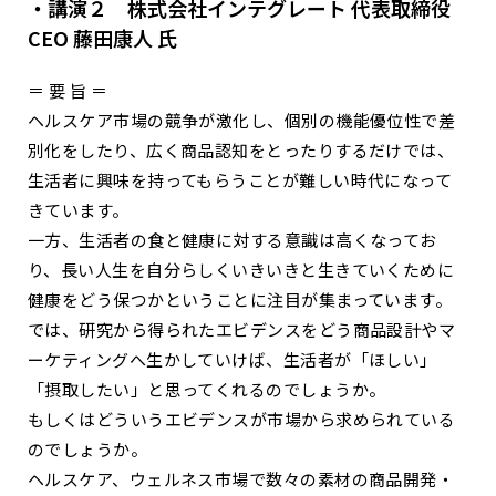
・講演２ 株式会社インテグレート 代表取締役
CEO 藤田康人 氏
＝ 要 旨 ＝
ヘルスケア市場の競争が激化し、個別の機能優位性で差
別化をしたり、広く商品認知をとったりするだけでは、
生活者に興味を持ってもらうことが難しい時代になって
きています。
一方、生活者の食と健康に対する意識は高くなってお
り、長い人生を自分らしくいきいきと生きていくために
健康をどう保つかということに注目が集まっています。
では、研究から得られたエビデンスをどう商品設計やマ
ーケティングへ生かしていけば、生活者が「ほしい」
「摂取したい」と思ってくれるのでしょうか。
もしくはどういうエビデンスが市場から求められている
のでしょうか。
ヘルスケア、ウェルネス市場で数々の素材の商品開発・