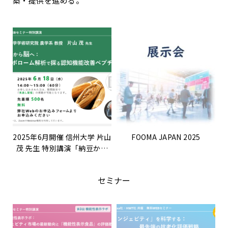
築・提供を進める。
2025年6月開催 信州大学 片山
FOOMA JAPAN 2025
茂 先生 特別講演「納豆から
脳へ：メタボローム解析で探
る認知機能改善ペプチド」
セミナー