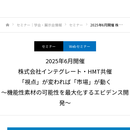
セミナー｜学会・展示会情報
セミナー
2025年6月開催 株式会社インテグレート・HMT共催「視点」が変われば「市場」が動く～機能性素材の可能性を最大化するエビデンス開発～
ホーム
セミナー
Webセミナー
2025年6月開催
株式会社インテグレート・HMT共催
「視点」が変われば「市場」が動く
～機能性素材の可能性を最大化するエビデンス開
発～