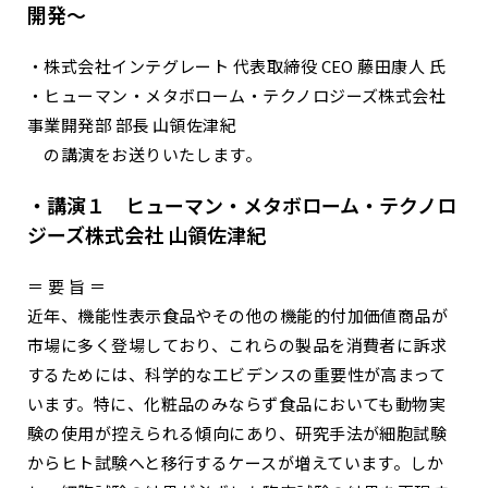
開発～
・株式会社インテグレート 代表取締役 CEO 藤田康人 氏
・ヒューマン・メタボローム・テクノロジーズ株式会社
事業開発部 部長 山領佐津紀
の講演をお送りいたします。
・講演１ ヒューマン・メタボローム・テクノロ
ジーズ株式会社 山領佐津紀
＝ 要 旨 ＝
近年、機能性表示食品やその他の機能的付加価値商品が
市場に多く登場しており、これらの製品を消費者に訴求
するためには、科学的なエビデンスの重要性が高まって
います。特に、化粧品のみならず食品においても動物実
験の使用が控えられる傾向にあり、研究手法が細胞試験
からヒト試験へと移行するケースが増えています。しか