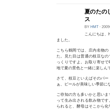
夏のたの
ス
BY
HMT
⋅
200
こんにちは、
ました。
こちら鶴岡では、庄内名物の
た。見た目は普通の枝豆なの
っくりですよ。お取り寄せで
地で夏の景色と一緒に楽しん
さて、枝豆といえばそのパー
ぁ、ビールが美味しい季節に
ご存知の方も多いかと思いま
って生み出される飲み物です
られると、酵母はそこから化