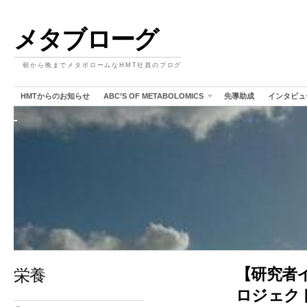
メタブローグ
朝から晩までメタボロームなHMT社員のブログ
HMTからのお知らせ
ABC’S OF METABOLOMICS
先導助成
インタビュ
栄養
【研究者
ロジェク