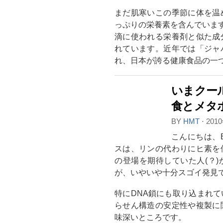
まだ肌寒いこの季節に体を温
っぷりの栄養素を含んでいま
滴に使われる栄養剤と似た成
れています。近年では「ジャ
れ、日本が誇る健康食品の一
いまクー
食とメタ
BY
HMT
⋅
201
こんにちは、
スは、リンの代わりにヒ素を
の登場を期待していた人(？
が、いやいや十分スゴイ発見
特にDNA鎖にも取り込まれ
らせん構造の安定性や複製に
味深いところです。