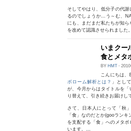
そしてやはり、低分子の代謝
るのでしょうか…う～む、N
にも、まだまだ私たちが知ら
を改めて認識させられました
いまクー
食とメタ
BY
HMT
⋅
201
こんにちは、
ボローム解析とは？
」とし
が、今月からはタイトルを「
り替えて、引き続きお届けし
さて、日本人にとって「秋
「食」なのだとか(gooラン
を支配する「食」へのメタボ
います。…