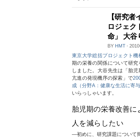
【研究者
ロジェク
命」 大
BY
HMT
⋅
201
東京大学総括プロジェクト機
期の栄養の関係について研究
しました。大谷先生は「胎児
亢進の発現機序の探索」で
2
成（分野A：健康な生活に寄
いらっしゃいます。
胎児期の栄養改善に
人を減らしたい
―初めに、研究課題について