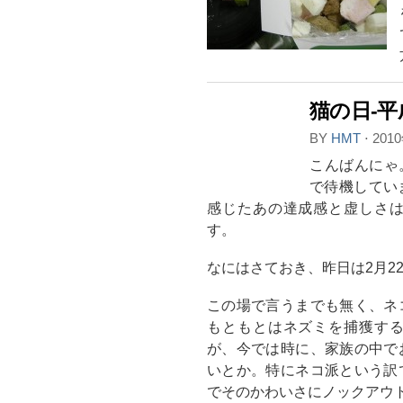
猫の日-平成
BY
HMT
⋅
201
こんばんにゃ
で待機してい
感じたあの達成感と虚しさ
す。
なにはさておき、昨日は2月22
この場で言うまでも無く、ネ
もともとはネズミを捕獲す
が、今では時に、家族の中で
いとか。特にネコ派という訳
でそのかわいさにノックアウ