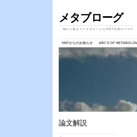
メタブローグ
朝から晩までメタボロームなHMT社員のブログ
HMTからのお知らせ
ABC’S OF METABOLO
論文解説