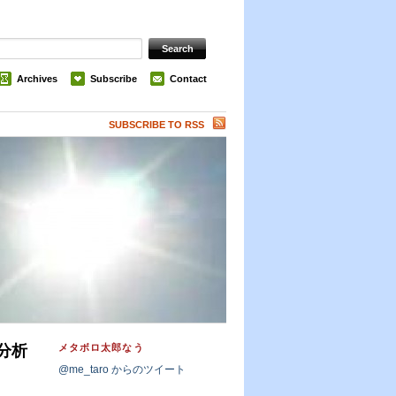
Archives
Subscribe
Contact
SUBSCRIBE TO RSS
メタボロ太郎なう
分析
@me_taro からのツイート