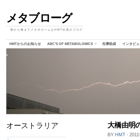
メタブローグ
朝から晩までメタボロームなHMT社員のブログ
HMTからのお知らせ
ABC’S OF METABOLOMICS
先導助成
インタビュ
オーストラリア
大橋由明
BY
HMT
⋅
201