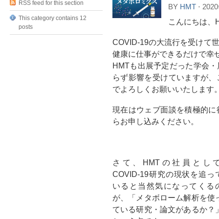
RSS feed for this section
BY
HMT
⋅
202
This category contains 12
こんにちは、
posts
COVID-19の大流行を受
健康に仕事ができるだけで幸
HMTも出展予定だった学会
らず影響を受けていますが、
でよろしくお願いいたします
現在はウェブ面談を積極的に
らお申し込みください。
さて、HMTの社員とし
COVID-19研究の現状を追っ
いると当然気になってくる
が、「メタボローム解析を使
ている研究・論文があるか？