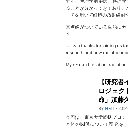
近年、生理学的要因、特にマ
ることが分かってきており、
ーチを用いて細胞の放射線耐
※点線がついている単語にカ
す
― Ivan thanks for joining us to
research and how metabolomics 
My research is about radiation
【研究者
ロジェク
命」加藤
BY
HMT
⋅
201
今回は、東京大学総括プロジ
と体の関係について研究を