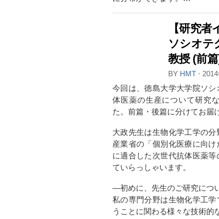
【研究者
ソシオテ
教授 (前篇
BY
HMT
⋅
201
今回は、徳島大学大学院ソシ
体医薬の生産について研究
た。前篇・後篇に分けてお届
大政先生は生物化学工学の分
産業省の「個別化医療に向け
に適合した次世代抗体医薬等
ていらっしゃいます。
―初めに、先生のご研究につ
私の専門分野は生物化学工学
うことに関わる様々な技術的