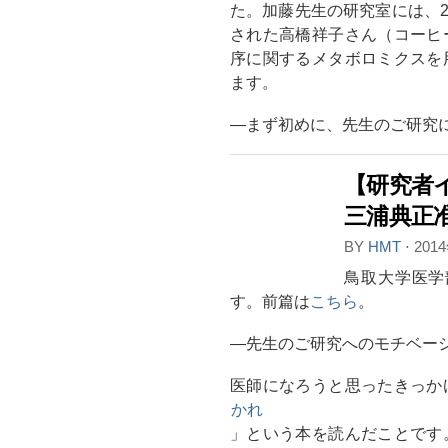
た。加藤先生の研究室には、2
された高橋祥子さん（コーヒ
序に関するメタボロミクスを
ます。
―まず初めに、先生のご研究
【研究者
三浦典正准
BY
HMT
⋅
201
鳥取大学医学
す。前篇は
こちら
。
―先生のご研究へのモチベー
医師になろうと思ったきっか
かれ
」という本を読んだことです