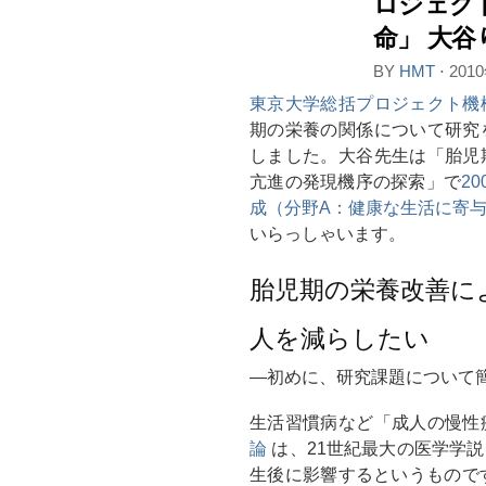
ロジェク
命」 大
BY
HMT
⋅
201
東京大学総括プロジェクト機
期の栄養の関係について研究
しました。大谷先生は「胎児
亢進の発現機序の探索」で
2
成（分野A：健康な生活に寄
いらっしゃいます。
胎児期の栄養改善に
人を減らしたい
―初めに、研究課題について
生活習慣病など「成人の慢性
論
は、21世紀最大の医学学
生後に影響するというもので