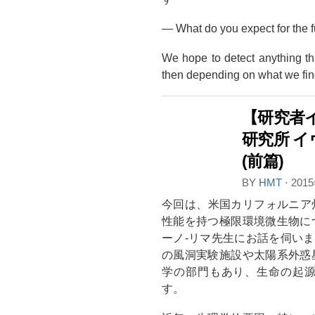
― What do you expect for the f
We hope to detect anything tha
then depending on what we fi
【研究者イ
研究所 
(前篇)
BY
HMT
⋅
201
今回は、米国カリフォルニア州
性能を持つ極限環境微生物に
ーノ-リマ先生にお話を伺いま
の風洞実験施設や太陽系外惑
学の部門もあり、生命の起
す。