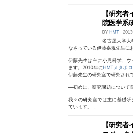
【研究者
院医学系
BY
HMT
⋅
201
名古屋大学大
なさっている伊藤嘉規先生に
伊藤先生は主に小児科学、ウ
ます。2010年に
HMTメタボ
伊藤先生の研究室で研究され
―初めに、研究課題について
我々の研究室では主に基礎研
ています。…
【研究者