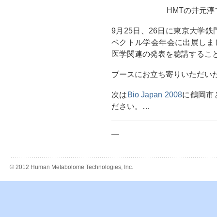
HMTの井元
9月25日、26日に東京大学
ペクトル学会年会に出展しま
医学関連の発表を聴講するこ
ブースにお立ち寄りいただい
次は
Bio Japan 2008
に鶴岡市
ださい。…
—
© 2012 Human Metabolome Technologies, Inc.