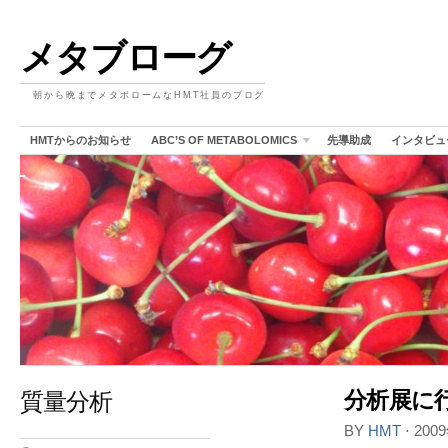
メタブローグ
朝から晩までメタボロームなHMT社員のブログ
HMTからのお知らせ
ABC’S OF METABOLOMICS
先導助成
インタビュ
質量分析
分析展に
BY
HMT
⋅
200