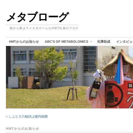
メタブローグ
朝から晩までメタボロームなHMT社員のブログ
HMTからのお知らせ
ABC’S OF METABOLOMICS
先導助成
インタビュ
«
しぶとさの秘訣は腸内細菌
HMTからのお知らせ