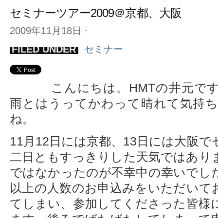
セミナーツアー2009＠京都、大阪
2009年11月18日
⋅
FILED UNDER
セミナー
こんにちは。HMTの井元で
雨とはうってかわって晴れて気持
ね。
11月12日には京都、13日には大阪
二日ともすっきりした天気ではあり
ではなかったのが不幸中の幸いでし
以上の人数のお申込みをいただいて
てしまい、参加してくださった皆様