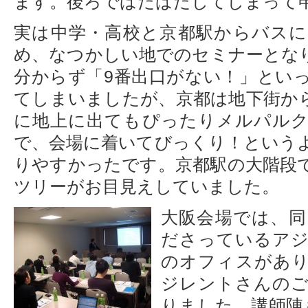
ます。後ろでばたばたしてしまって
実は中学・高校と京都駅からバス
め、なつかしい地でのセミナーとな
分からず「9番出口がない！」とい
てしまいましたが、京都は地下街か
に地上に出てもぴったりメルパル
で、会場に着いてびっくり！という
りやすかったです。京都駅の大階段
ツリーがお目見えしていました。
大阪会場では、同
ださっているア
のオフィスがあ
ジレントさんの
りました。講師陣