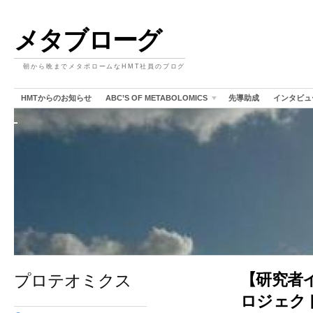
メタブローグ
朝から晩までメタボロームなHMT社員のブログ
HMTからのお知らせ
ABC’S OF METABOLOMICS
先導助成
インタビュ
プロテオミクス
【研究者
ロジェク