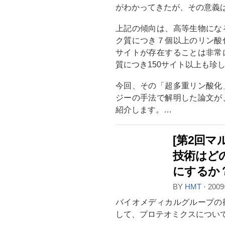
がわかってきたが、その意義
上記の傾向は、高等生物にな
ク質につき７個以上のリン酸
サイトが存在することは非常
質につき150サイト以上も珍
今回、その「超多重リン酸化
ジーの手法で解明した論文が
紹介します。…
[第2回マ
技術はど
にするか
BY
HMT
⋅
200
バイオメディカルグループの
して、プロテオミクスについ