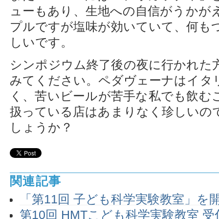
ューもあり、生地への自信がうかが
プルですが塩味が効いていて、何も
しいです。
シンポジウム終了後の夜に行かれた
みてください。ペダヴェーナはイタ
く、苦いビールが苦手な私でも飲む
扱っている店はあまりなく珍しいの
しょうか？
関連記事
「第11回 子ども科学実験教室」を
第10回 HMTこども科学実験教室 