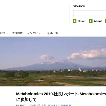
SEARCH
Home
About
MICS
先導助成
インタビュー
記事一覧
Metabolomics 2010 社長レポート-Metabolomics
に参加して
BY
HMT
⋅
2010年7月13日
⋅
POST A COMMENT