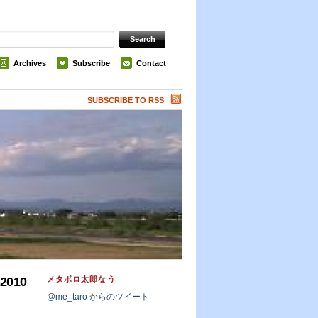
Archives
Subscribe
Contact
SUBSCRIBE TO RSS
メタボロ太郎なう
2010
@me_taro からのツイート