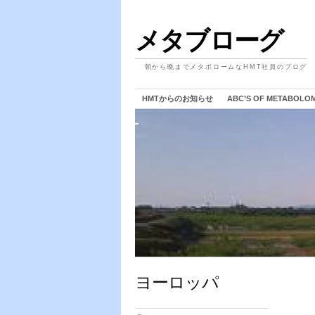
メタブローグ
朝から晩までメタボロームなHMT社員のブログ
HMTからのお知らせ
ABC’S OF METABOLO
ヨーロッパ