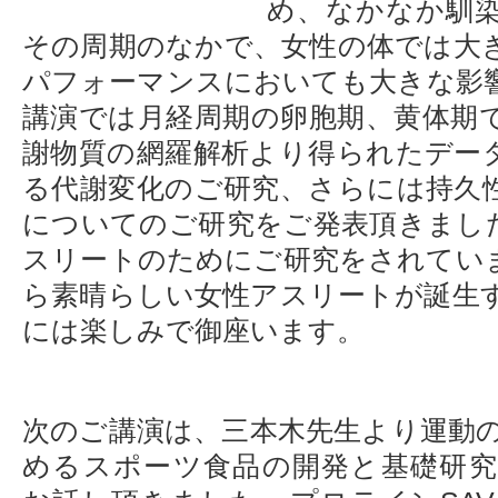
め、なかなか馴
その周期のなかで、女性の体では大
パフォーマンスにおいても大きな影
講演では月経周期の卵胞期、黄体期
謝物質の網羅解析より得られたデー
る代謝変化のご研究、さらには持久
についてのご研究をご発表頂きまし
スリートのためにご研究をされてい
ら素晴らしい女性アスリートが誕生
には楽しみで御座います。
次のご講演は、三本木先生より運動
めるスポーツ食品の開発と基礎研