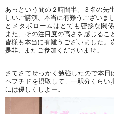
あっという間の２時間半。３名の先
しいご講演、本当に有難うございま
とメタボロームはとても密接な関
また、その注目度の高さを感じるこ
皆様も本当に有難うございました。
是非、またご参加くださいませ。
さてさてせっかく勉強したので本日
ペプチドを摂取して、一駅分くらい
には優しくしよー。