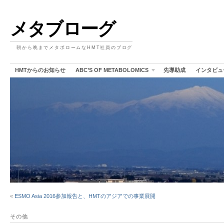
メタブローグ
朝から晩までメタボロームなHMT社員のブログ
HMTからのお知らせ
ABC’S OF METABOLOMICS
先導助成
インタビュ
«
ESMO Asia 2016参加報告と、HMTのアジアでの事業展開
その他