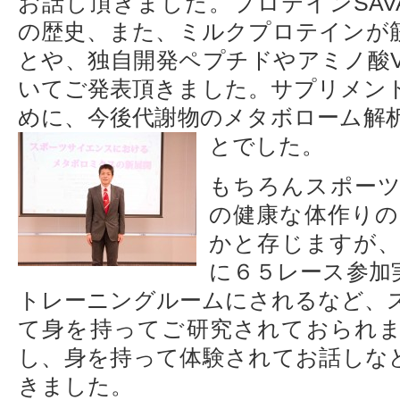
お話し頂きました。プロテインSAV
の歴史、また、ミルクプロテインが
とや、独自開発ペプチドやアミノ酸V
いてご発表頂きました。サプリメン
めに、今後代謝物のメタボローム解
とでした。
もちろんスポー
の健康な体作り
かと存じますが
に６５レース参加
トレーニングルームにされるなど、
て身を持ってご研究されておられ
し、身を持って体験されてお話しな
きました。