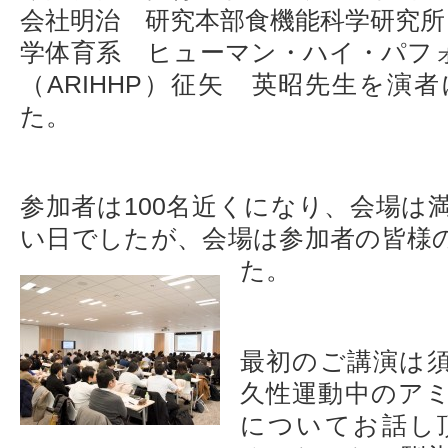
会社明治 研究本部食機能科学研究所
学体育系 ヒューマン・ハイ・パフ
（ARIHHP）征矢 英昭先生を演
た。
参加者は100名近くになり、会場は
い日でしたが、会場は参加者の皆様
た。
最初のご講演は
久性運動中のア
についてお話し