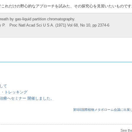
でこれだけの野心的なアプローチを試みた、その探究心を見習いたいものです
reath by gas-liquid partition chromatography.
y P. Proc Natl Acad Sci U S A. (1971) Vol 68, No 10, pp 2374-6
して
 ・トレッキング
治療へセミナー 開催しました。
第5回国際植物メタボローム会議に出展
See th