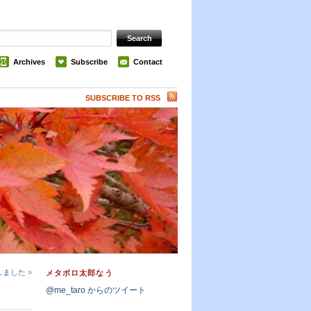
Archives
Subscribe
Contact
SUBSCRIBE TO RSS
しました
»
メタボロ太郎なう
@me_taro からのツイート