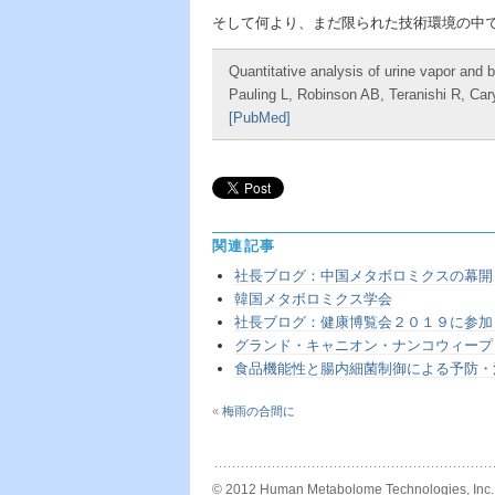
そして何より、まだ限られた技術環境の中
Quantitative analysis of urine vapor and b
Pauling L, Robinson AB, Teranishi R, Car
[PubMed]
関連記事
社長ブログ：中国メタボロミクスの幕開
韓国メタボロミクス学会
社長ブログ：健康博覧会２０１９に参加
グランド・キャニオン・ナンコウィープ
食品機能性と腸内細菌制御による予防・
«
梅雨の合間に
© 2012 Human Metabolome Technologies, Inc.