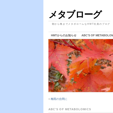
メタブローグ
朝から晩までメタボロームなHMT社員のブログ
HMTからのお知らせ
ABC’S OF METABOLO
«
梅雨の合間に
ABC'S OF METABOLOMICS