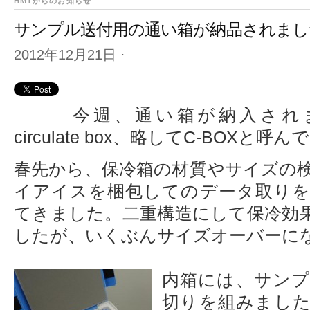
HMTからのお知らせ
サンプル送付用の通い箱が納品されまし
2012年12月21日
⋅
今週、通い箱が納入され
circulate box、略してC-BOXと呼
春先から、保冷箱の材質やサイズの
イアイスを梱包してのデータ取り
てきました。二重構造にして保冷効
したが、いくぶんサイズオーバーに
内箱には、サン
切りを組みまし