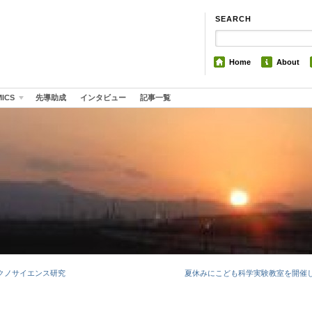
SEARCH
Home
About
MICS
先導助成
インタビュー
記事一覧
クノサイエンス研究
夏休みにこども科学実験教室を開催