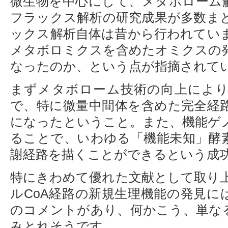
微生物を中心にして、メタボローム
フラックス解析の研究成果が多数ま
ックス解析自体は昔から行われてい
メタボロミクスを含めたオミクスの
なったのか、という点が指摘されて
まずメタボローム技術の向上によ
で、特に微量中間体を含めた完全経
になったということ。また、機能ゲ
ることで、いわゆる「機能未知」酵
謝経路を描くことができるという成
特にきわめて優れた文献として取り
ルCoA経路の新規生理機能の発見には、「ve
のコメントがあり、何かこう、単な
みとれそうです。