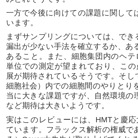
一方で今後に向けての課題に関して
います。
まずサンプリングについては、でき
漏出が少ない手法を確立するか、あ
あること。また、細胞集団内のヘテ
単位での測定が望まれており、この点
展が期待されているそうです。そし
細胞社会）内での細胞間のやりとり
当に大きな課題ですが、自然環境の
など期待は大きいようです。
実はこのレビューには、HMTと慶応
ています。フラックス解析の権威で