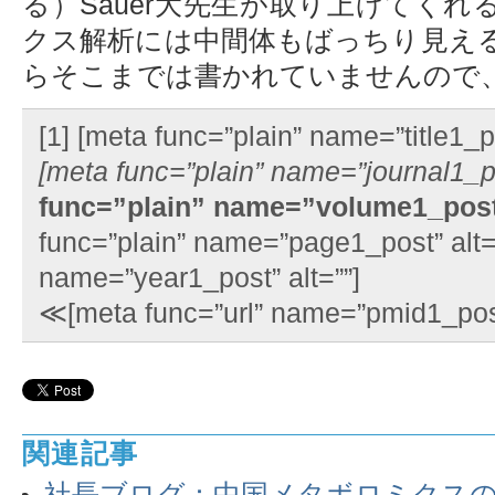
る）Sauer大先生が取り上げてく
クス解析には中間体もばっちり見える
らそこまでは書かれていませんので
[1] [meta func=”plain” name=”title1_po
[meta func=”plain” name=”journal1_po
func=”plain” name=”volume1_post”
func=”plain” name=”page1_post” alt=”
name=”year1_post” alt=””]
≪[meta func=”url” name=”pmid1_po
関連記事
社長ブログ：中国メタボロミクス