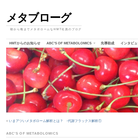
メタブローグ
朝から晩までメタボロームなHMT社員のブログ
HMTからのお知らせ
ABC’S OF METABOLOMICS
先導助成
インタビュ
«
いまアツいメタボローム解析とは？ -代謝フラックス解析①
ABC'S OF METABOLOMICS