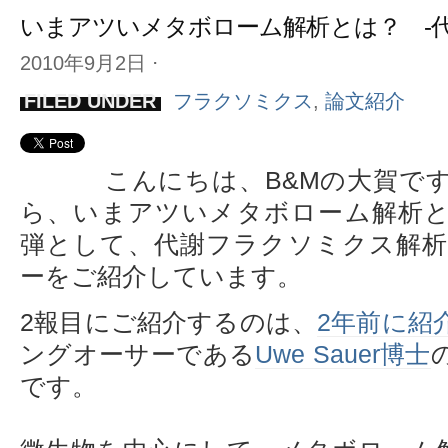
いまアツいメタボローム解析とは？ -
2010年9月2日
⋅
FILED UNDER
フラクソミクス
,
論文紹介
こんにちは、B&Mの大賀で
ら、いまアツいメタボローム解析
弾として、代謝フラクソミクス解
ーをご紹介しています。
2報目にご紹介するのは、
2年前に紹
ングオーサーである
Uwe Sauer博士
です。