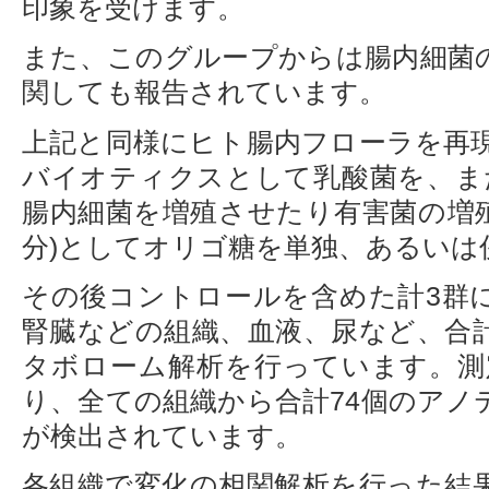
印象を受けます。
また、このグループからは腸内細菌
関しても報告されています。
上記と同様にヒト腸内フローラを再
バイオティクスとして乳酸菌を、ま
腸内細菌を増殖させたり有害菌の増
分)としてオリゴ糖を単独、あるいは
その後コントロールを含めた計3群
腎臓などの組織、血液、尿など、合計
タボローム解析を行っています。測
り、全ての組織から合計74個のアノ
が検出されています。
各組織で変化の相関解析を行った結