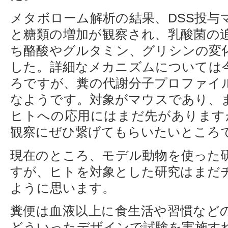
メタボローム解析の結果、DSS投与
と糖類の増加が観察され、乳酸菌の
ち酪酸やグルタミン、グリシンの変
した。詳細なメカニズムについては
ろですが、糞の代謝分子プロファイ
なようです。対象がマウスであり、
ヒトへの応用にはまだ先がありますが
観察にぜひ繋げてもらいたいところ
現在のところ、モデル動物を使った
すが、ヒトを対象とした研究はまだ
ように思います。
糞便は血液以上に食生活や習慣など
どういったデザインで試験を実施す