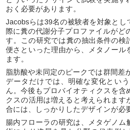
おく必要があります。
Jacobsらは39名の被験者を対象
際に糞の代謝分子プロファイルがど
す。この研究では糞の抽出条件の検
便さといった理由から、メタノール
ます。
脂肪酸や未同定のピークでは群間差
データだけでは、明確な変化とい
ん。今後もプロバイオティクスを含
クスの活用は増えると考えられます
合には、しっかりしたデザインが必
腸内フローラの研究は、メタゲノム