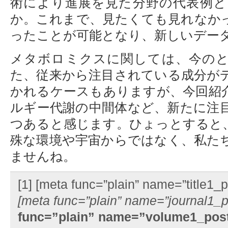
術により進展を見た分野の代表例
か。これまで、見たくても見れなか
ったことが可能となり、新しいデー
メタボロミクスに関しては、今の
た、従来から注目されている成分が
かれるケースもありますが、今回紹
ルギー代謝の中間体など、新たに注
つあると感じます。ひょっとすると
殊な環境や宇宙からではなく、私た
ませんね。
[1] [meta func=”plain” name=”title1_po
[meta func=”plain” name=”journal1_po
func=”plain” name=”volume1_post”