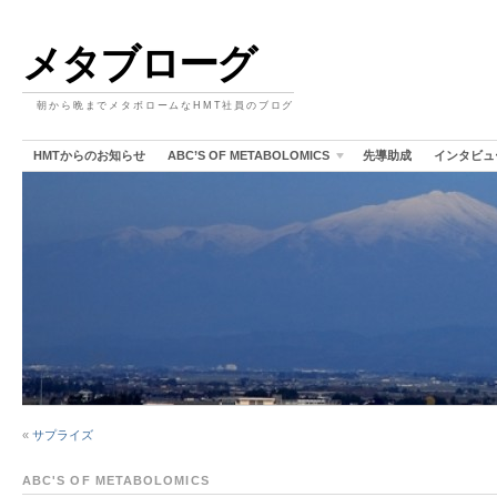
メタブローグ
朝から晩までメタボロームなHMT社員のブログ
HMTからのお知らせ
ABC’S OF METABOLOMICS
先導助成
インタビュ
«
サプライズ
ABC'S OF METABOLOMICS