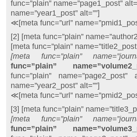
func=”plain” name=”page1_post” alt=”
name=”year1_post” alt=””]
≪[meta func=”url” name=”pmid1_po
[2] [meta func=”plain” name=”author2_
[meta func=”plain” name=”title2_post”
[meta func=”plain” name=”journa
func=”plain” name=”volume2_
func=”plain” name=”page2_post” al
name=”year2_post” alt=””]
≪[meta func=”url” name=”pmid2_po
[3] [meta func=”plain” name=”title3_po
[meta func=”plain” name=”journa
func=”plain” name=”volume3_