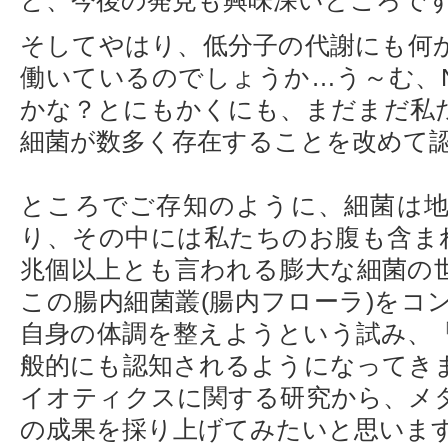
ど、今後の発見も興味深いところで
そしてやはり、低分子の代謝にも何
働いているのでしょうか…う～む、N
かな？とにもかくにも、まだまだ私
細菌が数多く存在することを改めて
ところでご存知のように、細菌は
り、その中には私たちのお腹も含まれ
兆個以上とも言われる膨大な細菌の
この腸内細菌叢(腸内フローラ)をコ
自身の体調を整えようという試み、
般的にも認知されるようになってき
イオティクスに関する研究から、メ
の成果を採り上げてみたいと思いま