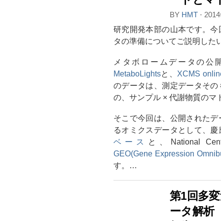
BY
HMT
⋅
201
研究開発本部の山本です。今
タの準備についてご説明した
メタボロームデータの公
MetaboLights
と、
XCMS onlin
のデータは、測定データその
の、サンプル × 代謝物質の
そこで今回は、公開されたデ
るオミクスデータとして、慶
ベース
と、National Center
GEO(Gene Expression Omnib
す。…
第1回多
ータ解析