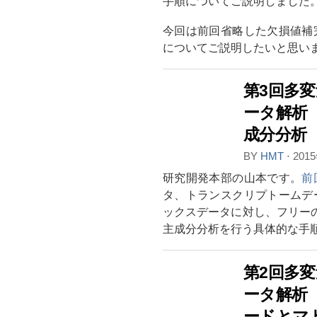
手順についてご説明しました
今回は前回省略した欠損値補
についてご説明したいと思い
第3回多
ータ解析 -
成分分析
BY
HMT
⋅
201
研究開発本部の山本です。
前
タ、トランスクリプトームデ
ックスデータに対し、フリー
主成分分析を行う具体的な手
第2回多
ータ解析
ードとマ