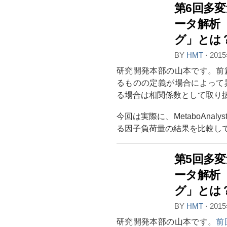
第6回多
ータ解析
グ」とは
BY
HMT
⋅
201
研究開発本部の山本です。前
るものの定義が場合によって
る場合は相関係数として取り
今回は実際に、MetaboAna
る因子負荷量の結果を比較し
第5回多
ータ解析
グ」とは
BY
HMT
⋅
201
研究開発本部の山本です。
前