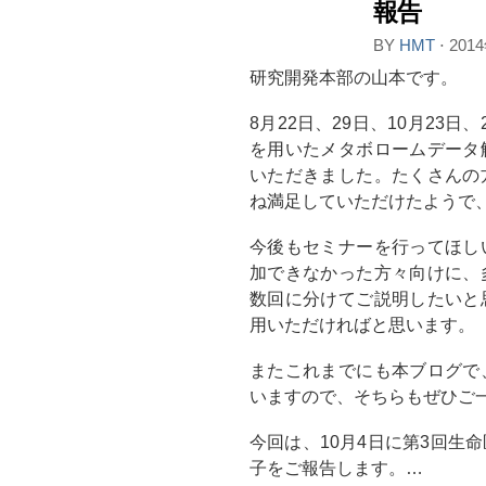
報告
BY
HMT
⋅
201
研究開発本部の山本です。
8月22日、29日、10月23
を用いたメタボロームデータ
いただきました。たくさんの
ね満足していただけたようで
今後もセミナーを行ってほし
加できなかった方々向けに、
数回に分けてご説明したいと
用いただければと思います。
またこれまでにも本ブログで
いますので、そちらもぜひご
今回は、10月4日に第3回生
子をご報告します。…