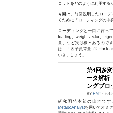
ロットをどのように利用する
今回は、前回説明したローデ
くために「ローディングの中
ローディングと一口に言っても、英語で
loading、weight vecto
量、など実は様々あるので
は、「因子負荷量（factor 
いきましょう。…
第4回多
ータ解析
ングプロ
BY
HMT
⋅
201
研究開発本部の山本です
MetaboAnalyst
を用いてオミ