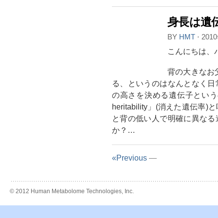
身長は遺
BY
HMT
⋅
201
こんにちは、
背の大きなお
る、というのはなんとなく日
の高さを決める遺伝子というの
heritability」(消え
と背の低い人で明確に異なる
か？…
«Previous
—
© 2012 Human Metabolome Technologies, Inc.