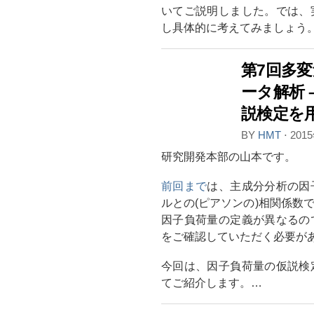
いてご説明しました。では、
し具体的に考えてみましょう
第7回多
ータ解析 
説検定を
BY
HMT
⋅
201
研究開発本部の山本です。
前回まで
は、主成分分析の因
ルとの(ピアソンの)相関係数
因子負荷量の定義が異なるの
をご確認していただく必要が
今回は、因子負荷量の仮説検
てご紹介します。…