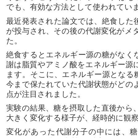
でも、有効な方法として使われてい
最近発表された論文では、絶食した後
が投与され、その後の代謝変化がメ
た。
絶食するとエネルギー源の糖がなく
謝は脂質やアミノ酸をエネルギー源
ます。そこに、エネルギー源となる
今まで保たれていた代謝状態がどの
点が注目されました。
実験の結果、糖を摂取した直後から
大きく変化する様子が、経時的に観
変化があった代謝分子の中には、