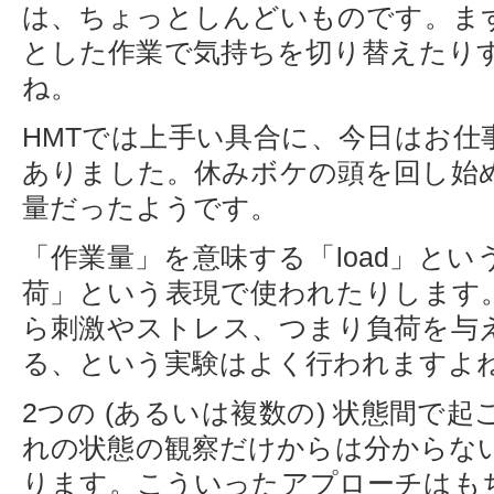
は、ちょっとしんどいものです。ま
とした作業で気持ちを切り替えたり
ね。
HMTでは上手い具合に、今日はお仕
ありました。休みボケの頭を回し始
量だったようです。
「作業量」を意味する「load」と
荷」という表現で使われたりします
ら刺激やストレス、つまり負荷を与
る、という実験はよく行われますよ
2つの (あるいは複数の) 状態間で
れの状態の観察だけからは分からな
ります。こういったアプローチはも