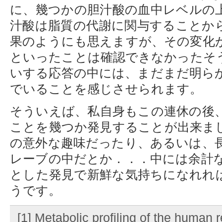
に、幾つかの胆汁酸の血中レベルの
汁酸は脂質の代謝に関与することか
果のようにも思えますが、その変化
といったことは確認できなかったそ
いする応答の中には、まだまだ明ら
でいることを感じさせられます。
そういえば、私自身もこの連休の後
ことを幾つか発見することが出来ま
の意外な趣味だったり、あるいは、
レーブの中だとか．．．中には余計
とした発見で新鮮な気持ちになれれ
うです。
[1] Metabolic profiling of the human