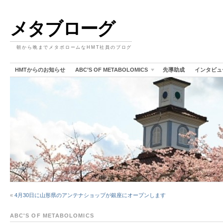
メタブローグ
朝から晩までメタボロームなHMT社員のブログ
HMTからのお知らせ
ABC’S OF METABOLOMICS
先導助成
インタビュ
«
4月30日に山形県のアンテナショップが銀座にオープンします
ABC'S OF METABOLOMICS