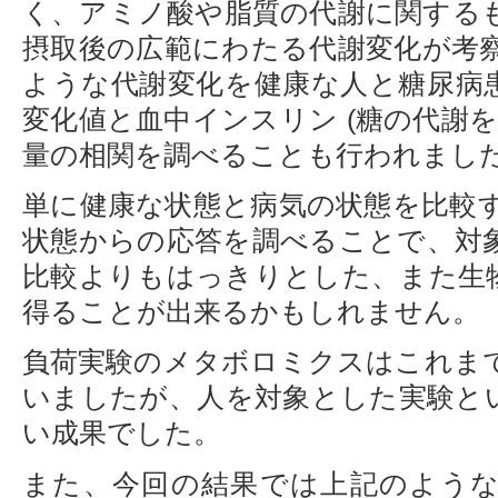
く、アミノ酸や脂質の代謝に関する
摂取後の広範にわたる代謝変化が考
ような代謝変化を健康な人と糖尿病
変化値と血中インスリン (糖の代謝
量の相関を調べることも行われまし
単に健康な状態と病気の状態を比較
状態からの応答を調べることで、対
比較よりもはっきりとした、また生
得ることが出来るかもしれません。
負荷実験のメタボロミクスはこれま
いましたが、人を対象とした実験と
い成果でした。
また、今回の結果では上記のよう