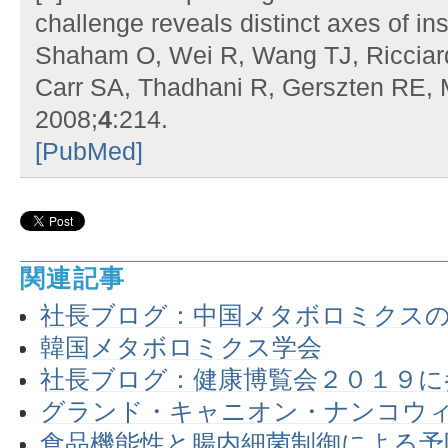
challenge reveals distinct axes of ins
Shaham O, Wei R, Wang TJ, Ricciar
Carr SA, Thadhani R, Gerszten RE,
2008;
4
:214.
[PubMed]
関連記事
社長ブログ：中国メタボロミクス
韓国メタボロミクス学会
社長ブログ：健康博覧会２０１９に
グランド・キャニオン・ナンコウィ
食品機能性と腸内細菌制御による予