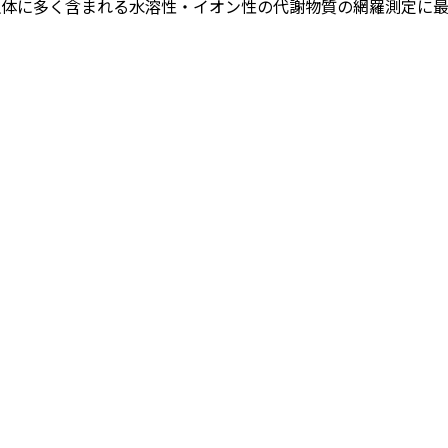
生体に多く含まれる水溶性・イオン性の代謝物質の網羅測定に
ン