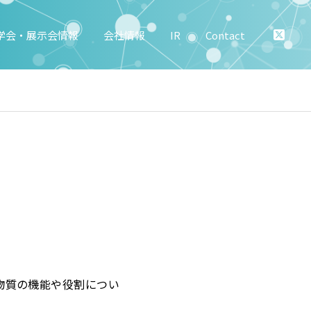
学会・展示会情報
会社情報
IR
Contact
物質の機能や役割につい