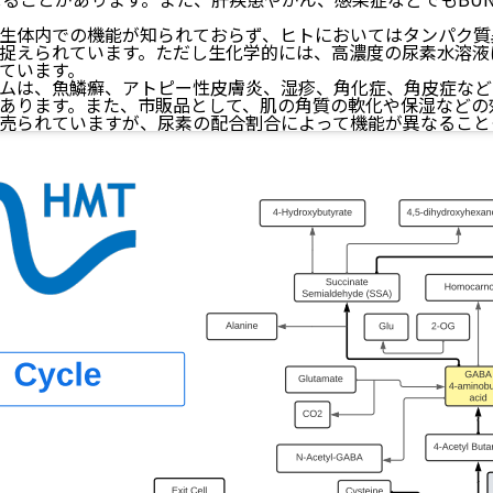
生体内での機能が知られておらず、ヒトにおいてはタンパク質
捉えられています。ただし生化学的には、高濃度の尿素水溶液
ています。
ムは、魚鱗癬、アトピー性皮膚炎、湿疹、角化症、角皮症など
あります。また、市販品として、肌の角質の軟化や保湿などの
売られていますが、尿素の配合割合によって機能が異なること