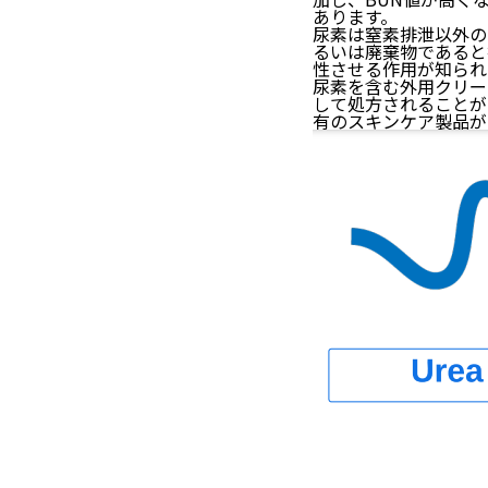
あります。
尿素は窒素排泄以外の
るいは廃棄物であると
性させる作用が知られ
尿素を含む外用クリー
して処方されることが
有のスキンケア製品が