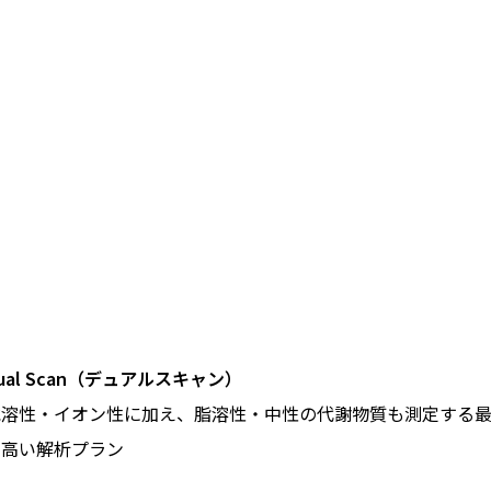
ual Scan（デュアルスキャン）
水溶性・イオン性に加え、脂溶性・中性の代謝物質も測定する
の高い解析プラン