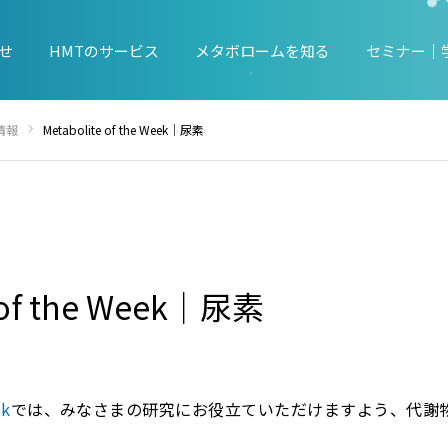
せ
HMTのサービス
メタボロームを知る
セミナー｜
情報
Metabolite of the Week｜尿素
 of the Week｜尿素
ek
では、みなさまの研究にお役立ていただけますよう、代謝