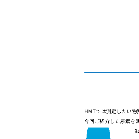
HMTでは測定したい
今回ご紹介した尿素を
B