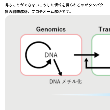
得ることができないこうした情報を得られるのが
タンパク
質の網羅解析、プロテオーム解析
です。