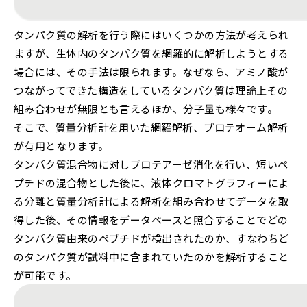
タンパク質の解析を行う際にはいくつかの方法が考えられ
ますが、生体内のタンパク質を網羅的に解析しようとする
場合には、その手法は限られます。なぜなら、アミノ酸が
つながってできた構造をしているタンパク質は理論上その
組み合わせが無限とも言えるほか、分子量も様々です。
そこで、質量分析計を用いた網羅解析、プロテオーム解析
が有用となります。
タンパク質混合物に対しプロテアーゼ消化を行い、短いペ
プチドの混合物とした後に、液体クロマトグラフィーによ
る分離と質量分析計による解析を組み合わせてデータを取
得した後、その情報をデータベースと照合することでどの
タンパク質由来のペプチドが検出されたのか、すなわちど
のタンパク質が試料中に含まれていたのかを解析すること
が可能です。