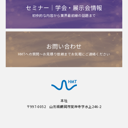
セミナー｜学会・展示会情報
初歩的な内容から業界最前線の話題まで
お問い合わせ
HMTへの質問～お見積り依頼までお気軽にご連絡ください
本社
〒997-0052 山形県鶴岡市覚岸寺字水上246-2