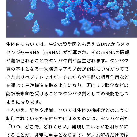
生体内においては、生命の設計図とも言えるDNAからメッ
センジャーRNA（mRNA）が転写され、そのmRNAの情報
が翻訳されることでタンパク質が産生されます。タンパク
質の基本となる一次構造はアミノ酸が鎖状につながってで
きたポリペプチドですが、そこから分子間の相互作用など
を通じて三次構造を取るようになり、更にリン酸化などの
翻訳後修飾を受けることでタンパク質としての機能をもつ
ようになります。
それゆえ、細胞や組織、ひいては生体の機能がどのように
制御されているかを明らかにするためには、タンパク質が
「
いつ、どこで、どれくらい
」発現しているかを明らかに
することが、非常に重要となります。ゲノム解析だけでは