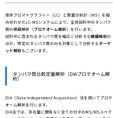
液体クロマトグラフィー（LC）と質量分析計（MS）を組
み合わせたLC-MSシステムにより、生体試料中のタンパク
質の網羅解析（
プロテオーム解析
）を行います。
試料中に含まれるタンパク質を幅広く分析する
網羅解析
の
ほか、特定のタンパク質のみを対象として分析する
ターゲ
ット解析
もございます。
タンパク質比較定量解析（DIAプロテオーム解
析）
DIA（Data Independent Acquisition）法を用いてプロテ
オーム解析を行います。
DIA法では、存在量に関係なく全ての分子のMS/MSスペク