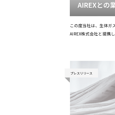
AIREXと
この度当社は、生体ガ
AIREX株式会社と提
プレスリリース