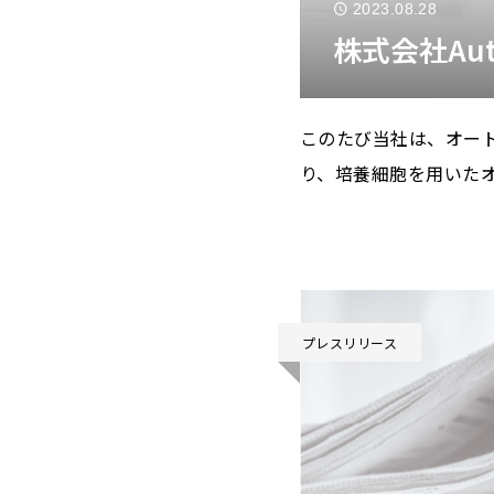
2023.08.28
株式会社Au
このたび当社は、オート
り、培養細胞を用いた
た。
プレスリリース