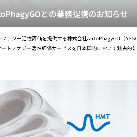
toPhagyGOとの業務提携のお知らせ
ファジー活性評価を提供する株式会社AutoPhagyGO（AP
オートファジー活性評価サービスを日本国内において独占的