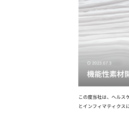
2023.07.3
機能性素材
この度当社は、ヘルス
とインフィマティクス
し、機能性を有する食