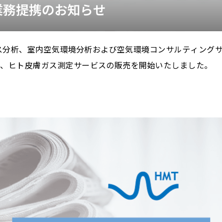
の業務提携のお知らせ
ス分析、室内空気環境分析および空気環境コンサルティング
携し、ヒト皮膚ガス測定サービスの販売を開始いたしました。