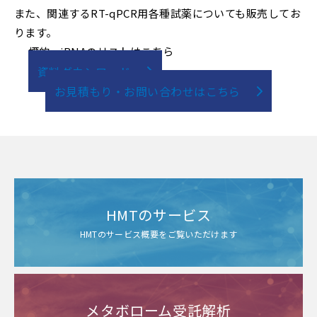
また、関連するRT-qPCR用各種試薬についても販売してお
ります。
標的miRNAのリストはこちら
資料ダウンロード
お見積もり・お問い合わせはこちら
HMTのサービス
HMTのサービス概要をご覧いただけます
メタボローム受託解析