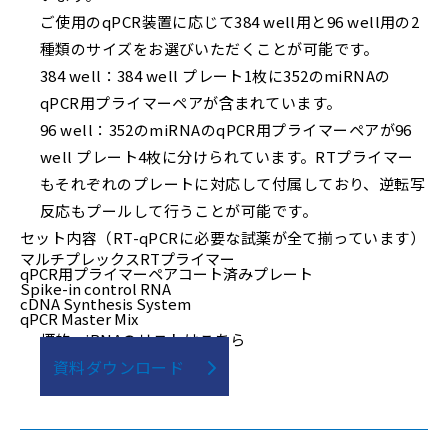
ご使用のqPCR装置に応じて384 well用と96 well用の2
種類のサイズをお選びいただくことが可能です。
384 well：384 well プレート1枚に352のmiRNAの
qPCR用プライマーペアが含まれています。
96 well：352のmiRNAのqPCR用プライマーペアが96
well プレート4枚に分けられています。RTプライマー
もそれぞれのプレートに対応して付属しており、逆転写
反応もプールして行うことが可能です。
セット内容（RT-qPCRに必要な試薬が全て揃っています）
マルチプレックスRTプライマー
qPCR用プライマーペアコート済みプレート
Spike-in control RNA
cDNA Synthesis System
qPCR Master Mix
標的miRNAのリストはこちら
資料ダウンロード