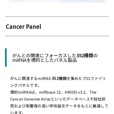
Cancer Panel
がんとの関連にフォーカスした
352種類
の
miRNAを標的としたパネル製品
がんに関連するmiRNA
352種類
を集めたプロファイリ
ングパネルです。
標的miRNAは、miRbase 22、HMDD v3.2、The
Cancer Genome Atlasといったデータベースや自社研
究および影響度の高い学術論文データをもとに厳選して
います。