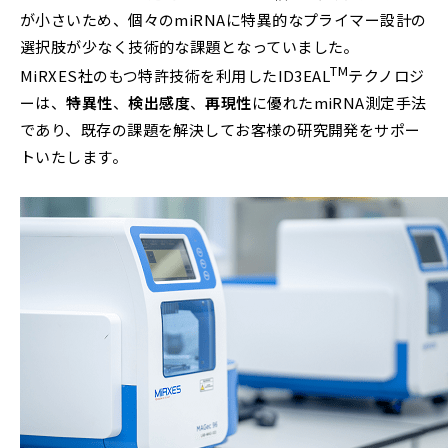
が小さいため、個々のmiRNAに特異的なプライマー設計の
選択肢が少なく技術的な課題となっていました。
TM
MiRXES社のもつ特許技術を利用したID3EAL
テクノロジ
ーは、
特異性
、
検出感度
、
再現性
に優れたmiRNA測定手法
であり、既存の課題を解決してお客様の研究開発をサポー
トいたします。