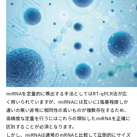
miRNAを定量的に検出する手法としてはRT-qPCR法が広
く用いられていますが、miRNAには互いに1塩基程度しか
違いの無い非常に相同性の高いものが複数存在するため、
高精度な定量を行うにはこれらの類似したmiRNAを正確に
区別することが必須となります。
しかし、miRNAは通常のmRNAと比較して圧倒的にサイズ