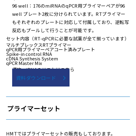
96 well：176のmiRNAのqPCR用プライマーペアが96
well プレート2枚に分けられています。RTプライマー
もそれぞれのプレートに対応して付属しており、逆転写
反応もプールして行うことが可能です。
セット内容（RT-qPCRに必要な試薬が全て揃っています）
マルチプレックスRTプライマー
qPCR用プライマーペアコート済みプレート
Spike-in control RNA
cDNA Synthesis System
qPCR Master Mix
標的miRNAのリストはこちら
資料ダウンロード
プライマーセット
HMTではプライマーセットの販売もしております。