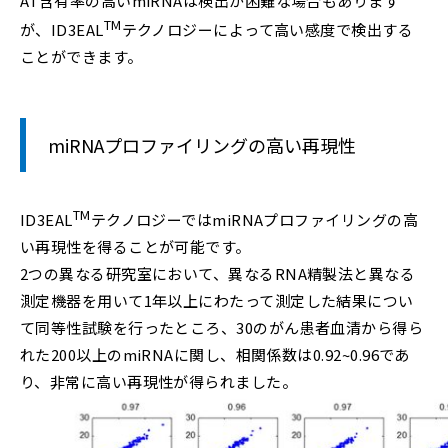
AT含有率の高いmiRNAは検出が困難な場合もあります
TM
が、ID3EAL
テクノロジーによって高い感度で検出する
ことができます。
miRNAプロファイリングの高い再現性
TM
ID3EAL
テクノロジーではmiRNAプロファイリングの高
い再現性を得ることが可能です。
2つの異なる研究室において、異なるRNA精製法と異なる
測定機器を用いて1年以上にわたって測定した結果につい
て同等性試験を行ったところ、30のがん患者血清から得ら
れた200以上のmiRNAに関し、相関係数は0.92~0.96であ
り、非常に高い再現性が得られました。