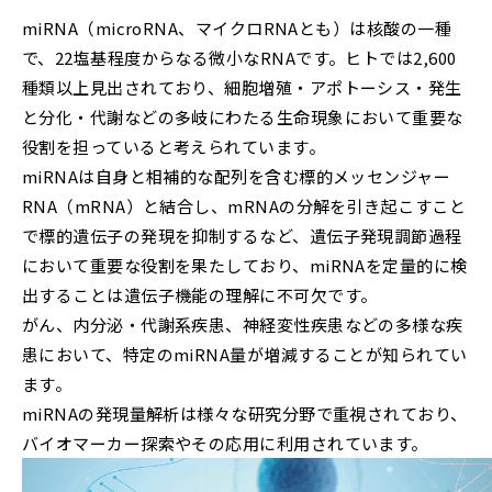
miRNA（microRNA、マイクロRNAとも）は核酸の一種
で、22塩基程度からなる微小なRNAです。ヒトでは2,600
種類以上見出されており、細胞増殖・アポトーシス・発生
と分化・代謝などの多岐にわたる生命現象において重要な
役割を担っていると考えられています。
miRNAは自身と相補的な配列を含む標的メッセンジャー
RNA（mRNA）と結合し、mRNAの分解を引き起こすこと
で標的遺伝子の発現を抑制するなど、遺伝子発現調節過程
において重要な役割を果たしており、miRNAを定量的に検
出することは遺伝子機能の理解に不可欠です。
がん、内分泌・代謝系疾患、神経変性疾患などの多様な疾
患において、特定のmiRNA量が増減することが知られてい
ます。
miRNAの発現量解析は様々な研究分野で重視されており、
バイオマーカー探索やその応用に利用されています。