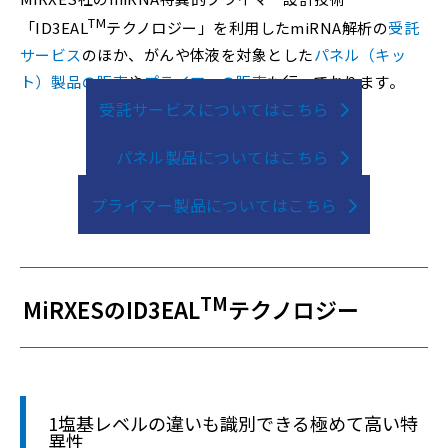
TM
「ID3EAL
テクノロジー」を利用したmiRNA解析の
受託
サービス
のほか、がんや体液を対象とした
パネル（キッ
ト）製品の販売
や
プライマーの販売
も行っております。
受託サービスについてはこちら
パネル製品についてはこちら
プライマー製品についてはこちら
TM
MiRXESのID3EAL
テクノロジー
1塩基レベルの違いも識別できる極めて高い特
異性