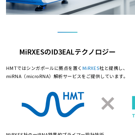
MiRXESのID3EALテクノロジー
HMTではシンガポールに拠点を置く
MiRXES
社と提携し、
miRNA（microRNA）解析サービスをご提供しています。
MiRXES社のmiRNA特異的プライマー設計技術