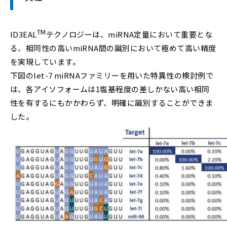
TM
ID3EAL
テクノロジーは、miRNA定量において重要とな
る、相同性の高いmiRNA間の識別において極めて高い精度
を実現しています。
下図のlet-7 miRNAファミリーを用いた特異性の検討例で
は、各アイソフォームは1塩基程度の差しかない高い相同
性を有するにもかかわらず、明確に識別することができま
した。