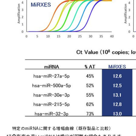
特定のmiRNAに関する増幅曲線（既存製品と比較）