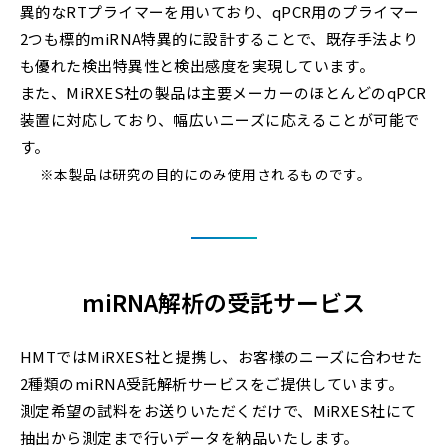
異的なRTプライマーを用いており、qPCR用のプライマー
2つも標的miRNA特異的に設計することで、既存手法より
も優れた検出特異性と検出感度を実現しています。
また、MiRXES社の製品は主要メーカーのほとんどのqPCR
装置に対応しており、幅広いニーズに応えることが可能で
す。
※本製品は研究の目的にのみ使用されるものです。
miRNA解析の受託サービス
HMTではMiRXES社と提携し、お客様のニーズに合わせた
2種類のmiRNA受託解析サービスをご提供しています。
測定希望の試料をお送りいただくだけで、MiRXES社にて
抽出から測定まで行いデータを納品いたします。