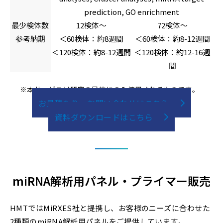
prediction, GO enrichment
最少検体数
12検体～
72検体～
参考納期
＜60検体：約8週間
＜60検体：約8-12週間
＜120検体：約8-12週間
＜120検体：約12-16週
間
※本サービスは研究の目的にのみ使用されるものです。
お見積もり・お問い合わせはこちら
資料ダウンロードはこちら
miRNA解析用パネル・プライマー販売
HMTではMiRXES社と提携し、お客様のニーズに合わせた
2種類のmiRNA解析用パネルをご提供しています。