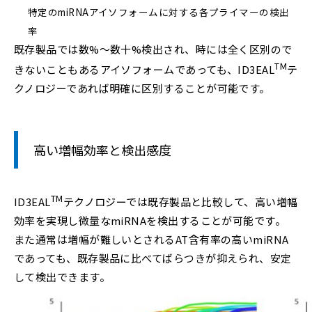
特定のmiRNAアイソフォームに対する各プライマーの検出
率
既存製品では数%～数十%検出され、時には全く区別ので
TM
きないこともあるアイソフォームであっても、ID3EAL
テ
クノロジーであれば明確に区別することが可能です。
高い増幅効率と検出感度
TM
ID3EAL
テクノロジーでは既存製品と比較して、高い増幅
効率を実現し微量なmiRNAを検出することが可能です。
また通常は増幅が難しいとされるAT含有率の高いmiRNA
であっても、既存製品に比べてばらつきが抑えられ、安定
して検出できます。