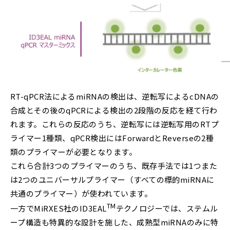
RT-qPCR法によるmiRNAの検出は、逆転写によるcDNAの
合成とその後のqPCRによる検出の2段階の反応を経て行わ
れます。これらの反応のうち、逆転写には逆転写用のRTプ
ライマー1種類、qPCR検出にはForwardとReverseの2種
類のプライマーが必要となります。
これら合計3つのプライマーのうち、既存手法では1つまた
は2つのユニバーサルプライマー（すべての標的miRNAに
共通のプライマー）が使われています。
TM
一方でMiRXES社のID3EAL
テクノロジーでは、ステムル
ープ構造も特異的な設計を施した、成熟型miRNAのみに特