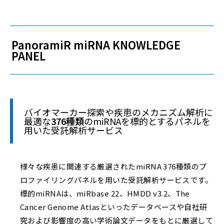
PanoramiR miRNA KNOWLEDGE
PANEL
バイオマーカー探索や疾患のメカニズム解析に
最適な
376種類
のmiRNAを標的とするパネルを
用いた受託解析サービス
様々な疾患に関連する厳選されたmiRNA 376種類のプ
ロファイリングパネルを用いた受託解析サービスです。
標的miRNAは、miRbase 22、HMDD v3.2、The
Cancer Genome Atlasといったデータベースや自社研
究および影響度の高い学術論文データをもとに厳選して