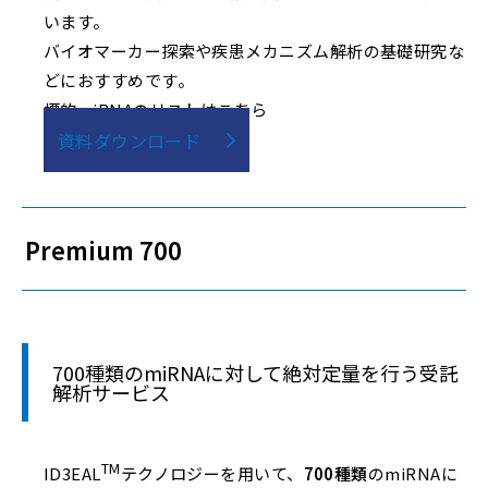
います。
バイオマーカー探索や疾患メカニズム解析の基礎研究な
どにおすすめです。
標的miRNAのリストはこちら
資料ダウンロード
Premium 700
700種類のmiRNAに対して絶対定量を行う受託
解析サービス
TM
ID3EAL
テクノロジーを用いて、
700種類
のmiRNAに