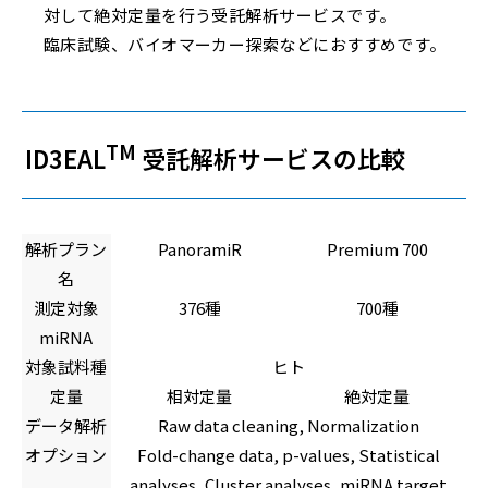
対して絶対定量を行う受託解析サービスです。
臨床試験、バイオマーカー探索などにおすすめです。
TM
ID3EAL
受託解析サービスの比較
解析プラン
PanoramiR
Premium 700
名
測定対象
376種
700種
miRNA
対象試料種
ヒト
定量
相対定量
絶対定量
データ解析
Raw data cleaning, Normalization
オプション
Fold-change data, p-values, Statistical
analyses, Cluster analyses, miRNA target