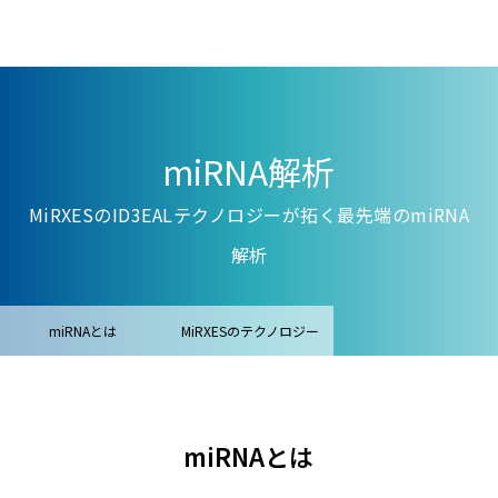
miRNA解析
MiRXESのID3EALテクノロジーが拓く最先端のmiRNA
解析
miRNAとは
MiRXESのテクノロジー
受託解析サービス
パネル・プライマー販売
miRNAとは