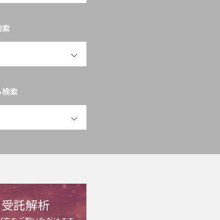
検索
OPEN
ら検索
OPEN
ム受託解析
び方をご覧いただけます