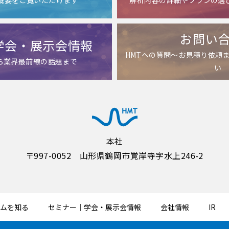
お問い
学会・展示会情報
HMTへの質問～お見積り依頼
ら業界最前線の話題まで
い
本社
〒997-0052 山形県鶴岡市覚岸寺字水上246-2
ームを知る
セミナー｜学会・展示会情報
会社情報
IR