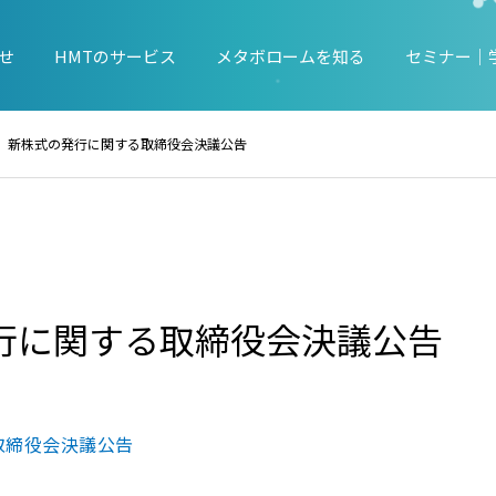
せ
HMTのサービス
メタボロームを知る
セミナー｜
新株式の発行に関する取締役会決議公告
行に関する取締役会決議公告
取締役会決議公告