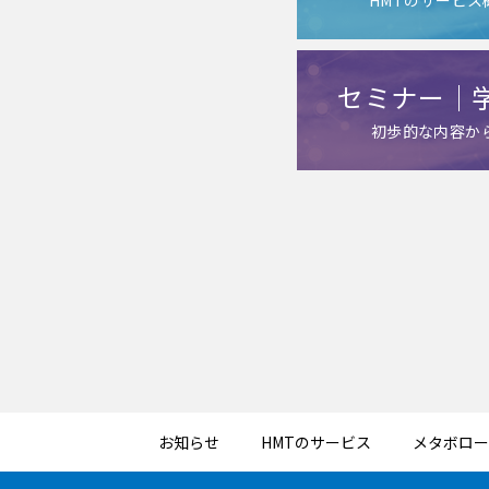
セミナー｜
初歩的な内容か
お知らせ
HMTのサービス
メタボロ