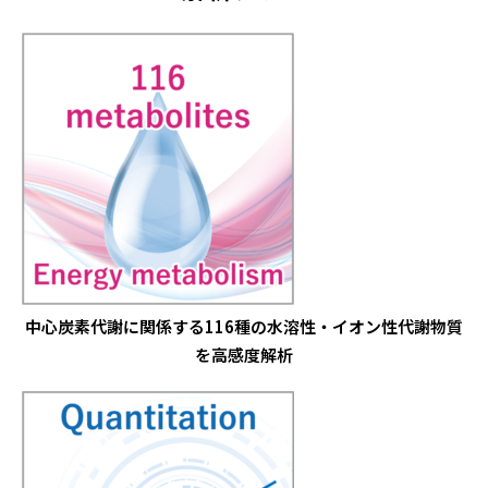
中心炭素代謝に関係する116種の水溶性・イオン性代謝物質
を高感度解析