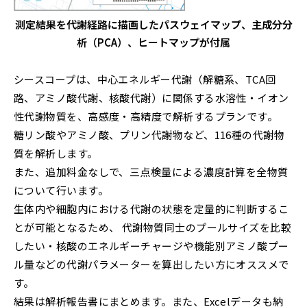
測定結果を代謝経路に描画したパスウェイマップ、主成分分
析（PCA）、ヒートマップが付属
シースコープは、中心エネルギー代謝（解糖系、TCA回
路、アミノ酸代謝、核酸代謝）に関係する水溶性・イオン
性代謝物質を、高感度・高精度で解析するプランです。
糖リン酸やアミノ酸、プリン代謝物など、116種の代謝物
質を解析します。
また、追加料金なしで、三点検量による濃度計算を全物質
について行います。
生体内や細胞内における代謝の状態を定量的に判断するこ
とが可能となるため、 代謝物質同士のプールサイズを比較
したい・核酸のエネルギーチャージや機能別アミノ酸プー
ル量などの代謝パラメーターを算出したい方にオススメで
す。
結果は解析報告書にまとめます。また、Excelデータも納