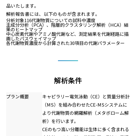
品いたします。
解析報告書には、以下のものが含まれます。
分析対象116代謝物質についての試料中濃度
主成分分析（PCA）、階層的クラスタリング解析（HCA）結
果のヒートマップ
中心炭素代謝やアミノ酸代謝など、測定結果を代謝経路に描
画したパスウェイマップ
各代謝物質濃度から計算された30項目の代謝パラメーター
解析条件
プラン概要
キャピラリー電気泳動（CE）と質量分析計
（MS）を組み合わせたCE-MSシステムに
より代謝物質の網羅解析（メタボローム解
析）を行います。
CEのもつ高い分離能は生体に多く含まれる