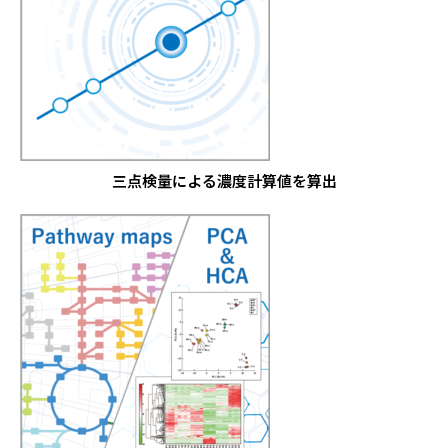
三点検量による濃度計算値を算出