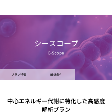
シースコープ
C-Scope
プラン特徴
解析条件
よくある質問
各種資料
中心エネルギー代謝に特化した高感度
解析プラン