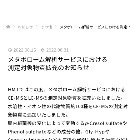
お知らせ
その他
メタボローム解析サービスにおける測定対象物質拡充のお知らせ
ホーム
2022.08.15
2022.08.31
メタボローム解析サービスにおける
測定対象物質拡充のお知らせ
HMTではこの度、メタボローム解析サービスにおける
CE-MSとLC-MSの測定対象物質を拡充いたしました。
水溶性・イオン性の代謝物質約100種をCE-MSの測定対
象物質に追加いたしました。
腸内細菌叢の変化によって変動する
p
-Cresol sulfateや
Phenol sulphateなどの成分の他、Gly-Hypや
Capryloylglycineなどの皮膚の代謝に関わる物質なども