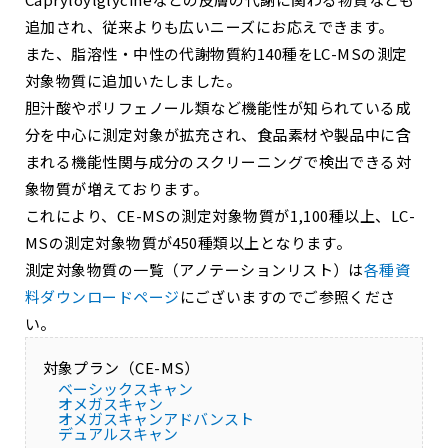
追加され、従来よりも広いニーズにお応えできます。
また、脂溶性・中性の代謝物質約140種をLC-MSの測定
対象物質に追加いたしました。
胆汁酸やポリフェノール類など機能性が知られている成
分を中心に測定対象が拡充され、食品素材や製品中に含
まれる機能性関与成分のスクリーニングで検出できる対
象物質が増えております。
これにより、CE-MSの測定対象物質が1,100種以上、LC-
MSの測定対象物質が450種類以上となります。
測定対象物質の一覧（アノテーションリスト）は
各種資
料ダウンロードページ
にございますのでご参照くださ
い。
対象プラン（CE-MS）
ベーシックスキャン
オメガスキャン
オメガスキャンアドバンスト
デュアルスキャン