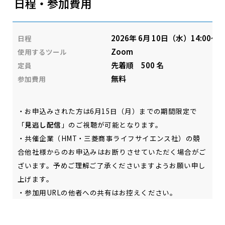
日程・参加費用
2026年 6月 10日（水）14:00～15
日程
Zoom
使用するツール
先着順 500 名
定員
無料
参加費用
・お申込みされた方は6月15日（月）までの期間限定で
「
見逃し配信
」のご視聴が可能となります。
・共催企業（HMT・三菱商事ライフサイエンス社）の競
合他社様からのお申込みはお断りさせていただく場合がご
ざいます。予めご理解ご了承くださいますようお願い申し
上げます。
・参加用URLの他者への共有はお控えください。