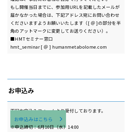
もし開催当日までに、参加用URLを記載したメールが
届かなかった場合は、下記アドレス宛にお問い合わせ
くださいますようお願いいたします（[ ＠ ]の部分を半
角のアットマークに変更してお送りください）。
■HMTセミナー窓口
hmt_seminar [ ＠ ] humanmetabolome.com
お申込み
下記お申込みフォームより受付しております。
お申込みはこちら
※申込締切：6月10日（水）14:00