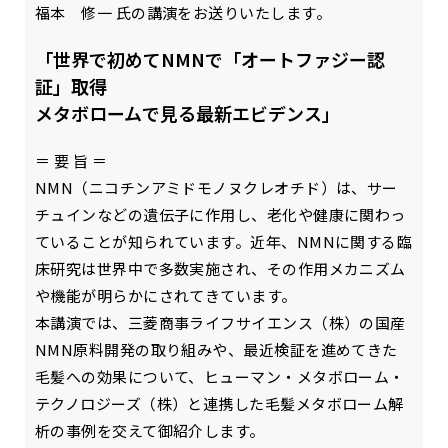
福本 修一 氏の講演をお送りいたします。
「世界で初めてNMNで「オートファジー認
証」取得
メタボロームで見る最新エビデンス」
＝ 要 旨 ＝
NMN（ニコチンアミドモノヌクレオチド）は、サー
チュインなどの遺伝子に作用し、老化や健康に関わっ
ていることが知られています。近年、NMNに関する臨
床研究は世界中で多数実施され、その作用メカニズム
や機能が明らかにされてきています。
本講演では、三菱商事ライフサイエンス（株）の国産
NMN原料開発の取り組みや、最近検証を進めてきた
毛髪への効果について、ヒューマン・メタボローム・
テクノロジーズ（株）と連携した毛髪メタボローム解
析の事例を交えて御紹介します。