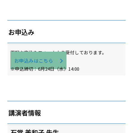
お申込み
下記お申込みフォームより受付しております。
お申込みはこちら
※申込締切：6月24日（水）14:00
講演者情報
石堂 美和子 先生