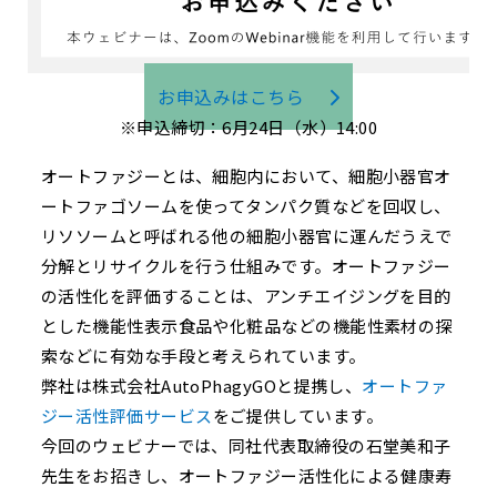
お申込みはこちら
※申込締切：6月24日（水）14:00
オートファジーとは、細胞内において、細胞小器官オ
ートファゴソームを使ってタンパク質などを回収し、
リソソームと呼ばれる他の細胞小器官に運んだうえで
分解とリサイクルを行う仕組みです。オートファジー
の活性化を評価することは、アンチエイジングを目的
とした機能性表示食品や化粧品などの機能性素材の探
索などに有効な手段と考えられています。
弊社は株式会社AutoPhagyGOと提携し、
オートファ
ジー活性評価サービス
をご提供しています。
今回のウェビナーでは、同社代表取締役の石堂美和子
先生をお招きし、オートファジー活性化による健康寿