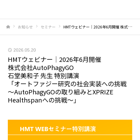
お知らせ
セミナー
HMTウェビナー｜2026年6月開催 株式会社AutoPhagyGO石堂美和子 先生 特別講演「オートファジー研究の社会実装への挑戦〜AutoPhagyGOの取り組みとXPRIZE Healthspanへの挑戦〜」
ホーム
2026.05.20
HMTウェビナー｜2026年6月開催
株式会社AutoPhagyGO
石堂美和子 先生 特別講演
「オートファジー研究の社会実装への挑戦
〜AutoPhagyGOの取り組みとXPRIZE
Healthspanへの挑戦〜」