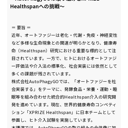
Healthspanへの挑戦〜
＝ 要旨 ＝
近年、オートファジーは老化・代謝・免疫・神経変性
など多様な生命現象との関連が明らかとなり、健康寿
命（Healthspan）研究における重要な標的として注
目されています。一方で、ヒトにおけるオートファジ
ー評価法や介入法の標準化、社会実装には依然として
多くの課題が残されています。
株式会社AutoPhagyGOでは、「オートファジーを社
会実装する」をテーマに、発酵食品・栄養・運動・睡
眠等を組み合わせた統合的Healthspan介入の研究開
発を進めています。現在、世界的健康寿命コンペティ
ション「XPRIZE Healthspan」に日本チームとして
参画し、ヒト介入試験を実施しています。
本講演では、AutoPhagyGOの取り組みの全体像に加