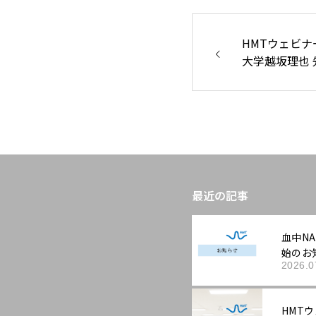
HMTウェビナー
大学越坂理也 
由来ヒト血液
解析– 2型糖
ー症候群まで 
最近の記事
血中N
始のお
2026.0
HMTウ