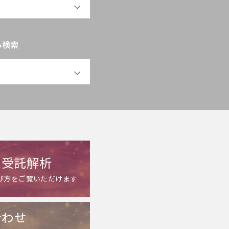
ら検索
OPEN
ム受託解析
び方をご覧いただけます
合わせ