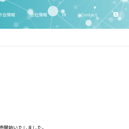
示会情報
会社情報
IR
Contact
売開始いたしました。