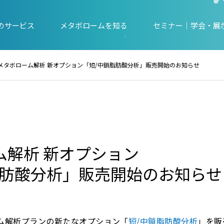
Tのサービス
メタボロームを知る
セミナー｜学会・展
メタボローム解析 新オプション「短/中鎖脂肪酸分析」販売開始のお知らせ
ム解析 新オプション
脂肪酸分析」販売開始のお知らせ
ーム解析プランの新たなオプション「
短/中鎖脂肪酸分析
」を販