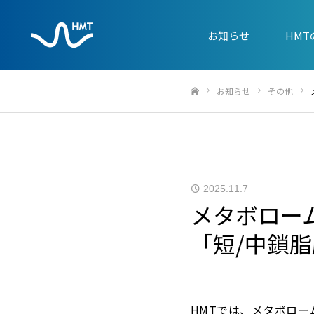
お知らせ
HM
お知らせ
その他
ホーム
2025.11.7
メタボロー
「短/中鎖
HMTでは、メタボロ