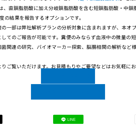
は、直鎖脂肪酸に加え分岐鎖脂肪酸を含む短鎖脂肪酸・中鎖脂
濃度の結果を報告するオプションです。
酸の一部は弊社解析プランの分析対象に含まれますが、本オ
としてのご報告が可能です。糞便のみならず血液中の微量の
細菌関連の研究、バイオマーカー探索、脳腸相関の解析など
よりご覧いただけます。お見積もりやご要望などはお気軽に
オプション詳細
お見積り・お問い合わせ
LINE