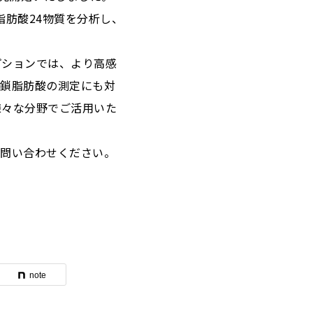
肪酸24物質を分析し、
プションでは、より高感
短鎖脂肪酸の測定にも対
様々な分野でご活用いた
お問い合わせください。
note