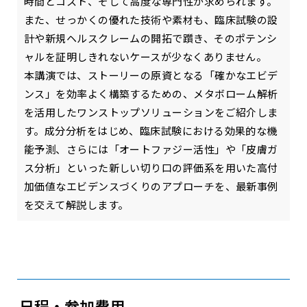
時間とコスト、そして高度な専門性が求められます。
また、せっかくの優れた技術や素材も、臨床試験の設
計や新規ヘルスクレームの開拓で躓き、そのポテンシ
ャルを証明しきれないケースが少なくありません。
本講演では、ストーリーの原資となる「確かなエビデ
ンス」を効率よく構築するための、メタボローム解析
を活用したワンストップソリューションをご紹介しま
す。成分分析をはじめ、臨床試験における効果的な機
能予測、さらには「オートファジー活性」や「皮膚ガ
ス分析」といった新しい切り口の評価系を用いた高付
加価値なエビデンスづくりのアプローチを、最新事例
を交えて解説します。
日程・参加費用