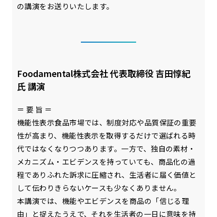
の講演をお送りいたします。
Foodamental株式会社 代表取締役 吉田惇紀
氏 講演
＝ 要 旨 ＝
機能性表示食品市場では、制度対応や品質保証の重要
性が高まり、機能性表示を取得するだけで選ばれる時
代ではなくなりつつあります。一方で、独自の素材・
メカニズム・エビデンスを持っていても、商品化の過
程でありふれた訴求に圧縮され、生活者に届く価値と
して伝わりきらないケースも少なくありません。
本講演では、機能やエビデンスを商品の「信じる理
由」と捉えたうえで、それを生活者の一日に意味を持