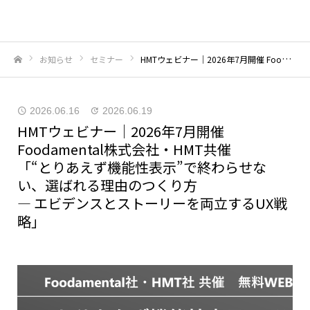
お知らせ
セミナー
HMTウェビナー｜2026年7月開催 Foodamental株式会社・HMT共催「“とりあえず機能性表示”で終わらせない、選ばれる理由のつくり方― エビデンスとストーリーを両立するUX戦略」
ホーム
2026.06.16
2026.06.19
HMTウェビナー｜2026年7月開催
Foodamental株式会社・HMT共催
「“とりあえず機能性表示”で終わらせな
い、選ばれる理由のつくり方
― エビデンスとストーリーを両立するUX戦
略」