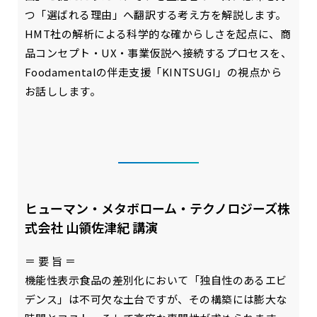
つ「選ばれる理由」へ翻訳する考え方を解説します。
HMT社の解析による科学的な確からしさを起点に、商
品コンセプト・UX・事業仮説へ接続するプロセスを、
Foodamentalの伴走支援「KINTSUGI」の視点から
お話しします。
ヒューマン・メタボローム・テクノロジーズ株
式会社 山領佐津紀 講演
＝ 要 旨 ＝
機能性表示食品の差別化において「独自性のあるエビ
デンス」は不可欠な土台ですが、その構築には膨大な