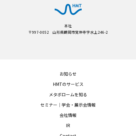
本社
〒997-0052 山形県鶴岡市覚岸寺字水上246-2
お知らせ
HMTのサービス
メタボロームを知る
セミナー｜学会・展示会情報
会社情報
IR
Contact