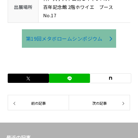
出展場所
百年記念館 2階ホワイエ ブース
No.17
第19回メタボロームシンポジウム
前の記事
次の記事
最近の記事