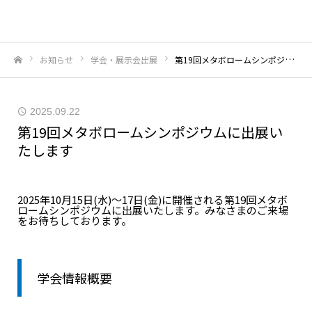
お知らせ
学会・展示会出展
第19回メタボロームシンポジウムに出展いたします
ホーム
2025.09.22
第19回メタボロームシンポジウムに出展い
たします
2025年10月15日(水)～17日(金)に開催される第19回メタボ
ロームシンポジウムに出展いたします。みなさまのご来場
をお待ちしております。
学会情報概要