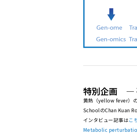
特別企画 ―
黄熱（yellow fev
SchoolのChan K
インタビュー記事は
こ
Metabolic perturbatio