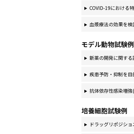
COVID-19にお
血漿療法の効果を検
モデル動物試験例
新薬の開発に関する
疾患予防・抑制を目
抗体依存性感染増強(
培養細胞試験例
ドラッグリポジショニン