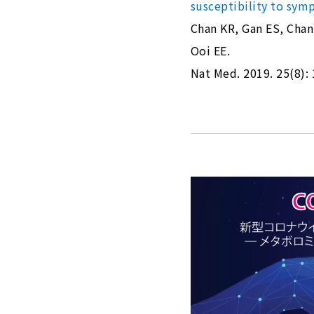
susceptibility to sym
Chan KR, Gan ES, Chan
Ooi EE.
Nat Med. 2019. 25(8):