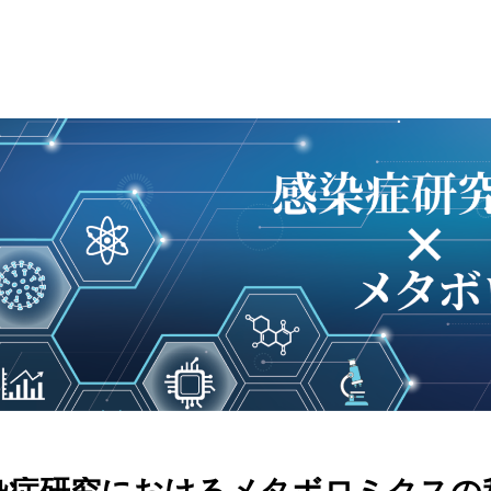
せ
HMTのサービス
メタボロームを知る
セミナー｜