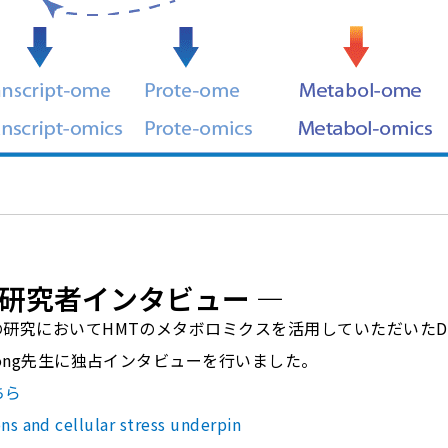
 研究者インタビュー ―
er）の研究においてHMTのメタボロミクスを活用していただいたDuke-
uan Rong先生に独占インタビューを行いました。
ちら
ns and cellular stress underpin