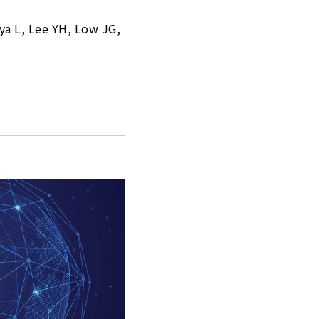
ya L, Lee YH, Low JG,