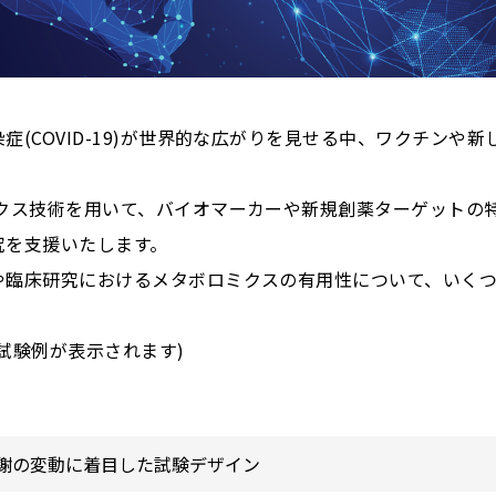
症(COVID-19)が世界的な広がりを見せる中、ワクチンや
ミクス技術を用いて、バイオマーカーや新規創薬ターゲットの
究を支援いたします。
や臨床研究におけるメタボロミクスの有用性について、いく
試験例が表示されます)
謝の変動に着目した試験デザイン