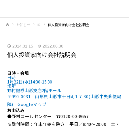
お知らせ
IR
個人投資家向け会社説明会
ホーム
2014.01.15
2022.06.30
個人投資家向け会社説明会
日時・会場
日時
1月22日(水)14:30-15:30
場所
野村證券山形支店2階ホール
〒990-0031 山形県山形市十日町1-7-30(山形中央郵便局
隣)
Googleマップ
お申込み
●野村コールセンター ☎0120-00-8657
※受付時間：年末年始を除き 平日／8:40～20:00 土・