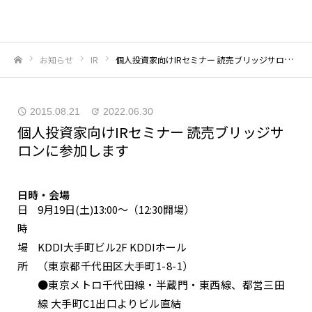
お知らせ
IR
個人投資家向けIRセミナー 読売ブリッジサロンに参加します
ホーム
2015.08.21
2022.06.30
個人投資家向けIRセミナー 読売ブリッジサ
ロンに参加します
日時・会場
日
9月19日(土)13:00～（12:30開場）
時
場
KDDI大手町ビル2F KDDIホール
所
（東京都千代田区大手町1-8-1）
●東京メトロ千代田線・半蔵門・東西線、都営三田
線 大手町C1出口よりビル直結