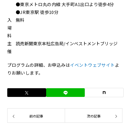
●東京メトロ丸の内線 大手町A1出口より徒歩4分
●JR東京駅 徒歩10分
入
無料
場
料
主
読売新聞東京本社広告局/インベストメントブリッジ
催
プログラムの詳細、お申込みは
イベントウェブサイト
よ
りお願いします。
前の記事
次の記事