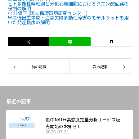
ヒト多能性幹細胞と分化心筋細胞におけるクエン酸回路の
役割の解明
小川 優子 (国立循環器病研究センター)
早産低出生体重・注意欠陥多動性障害のモデルラットを用
いた発症機序の解明
前の記事
次の記事
最近の記事
血中NAD+高感度定量分析サービス販
売開始のお知らせ
2026.07.31