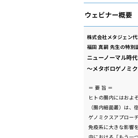
ウェビナー概要
株式会社メタジェン代
福田 真嗣 先生の特
ニューノーマル時代
〜メタボロゲノミク
＝ 要 旨 ＝
ヒトの腸内にはおよそ
（腸内細菌叢）は、
ゲノミクスアプロー
免疫系に大きな影響
内における「もう一