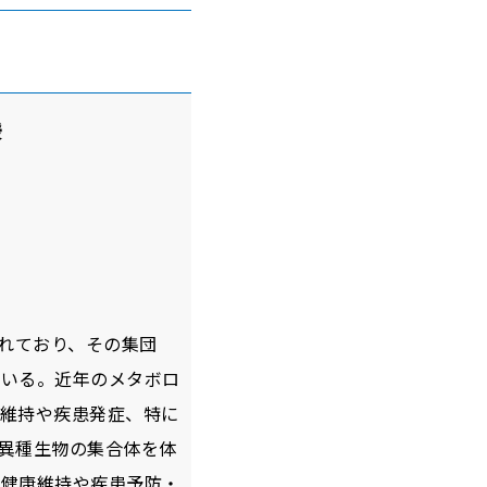
授
られており、その集団
ている。近年のメタボロ
維持や疾患発症、特に
異種生物の集合体を体
な健康維持や疾患予防・