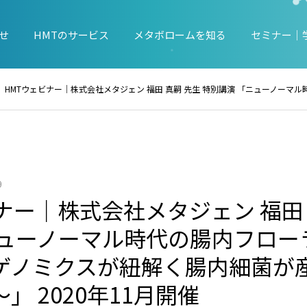
せ
HMTのサービス
メタボロームを知る
セミナー｜
HMTウェビナー｜株式会社メタジェン 福田 真嗣 先生 特別講演 「ニューノーマル時代の腸内フローラと免疫力 〜メタボロゲノミクスが紐解く腸内細
9
ナー｜株式会社メタジェン 福田 
ニューノーマル時代の腸内フロー
ゲノミクスが紐解く腸内細菌が
」 2020年11月開催