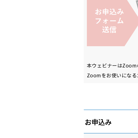
本ウェビナーはZoom
Zoomをお使いにな
お申込み