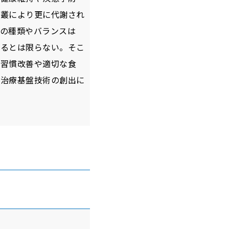
菌叢により更に代謝され
の種類やバランスは
するとは限らない。そこ
食習慣改善や適切な食
・治療基盤技術の創出に