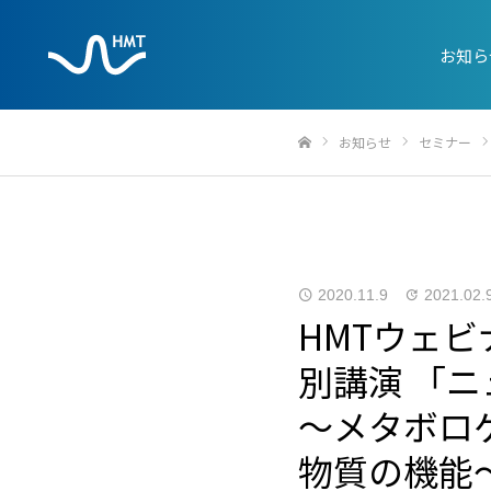
お知ら
お知らせ
セミナー
ホーム
2020.11.9
2021.02.
HMTウェビ
別講演 「
〜メタボロ
物質の機能〜