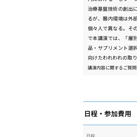
治療基盤技術の創出
るが、腸内環境は外
個々人で異なる。そ
で本講演では、「層
品・サプリメント選
向けたわれわれの取
講演内容に関するご質問
日程・参加費用
日程