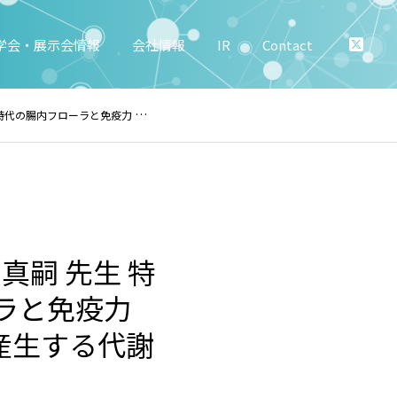
学会・展示会情報
会社情報
IR
Contact
菌が産生する代謝物質の機能〜」 2020年11月開催
真嗣 先生 特
ラと免疫力
産生する代謝