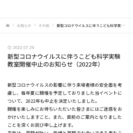
お知らせ
その他
新型コロナウイルスに伴うこども科学実験教室開催中止のお知らせ（2022年）
ホーム
2022.07.29
新型コロナウイルスに伴うこども科学実験
教室開催中止のお知らせ（2022年）
新型コロナウイルスの影響に伴う来場者様の安全面を考
慮し、毎年夏に開催を予定しておりました当イベントに
ついて、2022年も中止を決定いたしました。
開催を楽しみにお待ちいただいた皆さまにはご迷惑をお
かけいたしますこと、また、直前のご案内となりました
ことを深くお詫び申し上げます。
来年は、再開が叶い、皆様と笑顔でお会いできる事を心