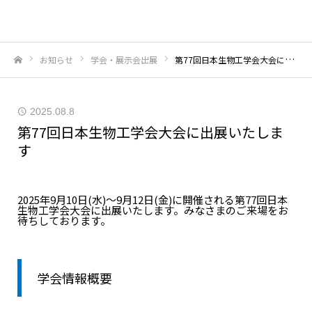
お知らせ
学会・展示会出展
第77回日本生物工学会大会に出展いたします
ホーム
2025.08.8
第77回日本生物工学会大会に出展いたしま
す
2025年9月10日(水)～9月12日(金)に開催される第77回日本
生物工学会大会に出展いたします。みなさまのご来場をお
待ちしております。
学会情報概要