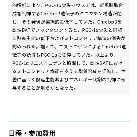
的解析により、PGC-1α欠失マウスでは、新規脂肪合
成を制御するChrebpβ遺伝子のクロマチン構造が閉
じ、その発現が選択的に低下していた。Chrebpβを
雌性BATでノックダウンすると、PGC-1α欠失と同様
に熱産生能の低下およびミトコンドリア構造の消失が
認められた。加えて、エストロゲンによるChrebpβ遺
伝子の誘導もPGC-1αに依存していた。以上より、
PGC-1αはエストロゲンと協調して、雌性BATにおけ
るミトコンドリア機能を支える脂質合成を促進し、性
差に基づく熱産生能およびエネルギー代謝の制御に寄
与することが明らかとなった。
日程・参加費用