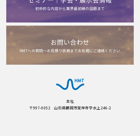
初歩的な内容から業界最前線の話題まで
お問い合わせ
HMTへの質問～お見積り依頼までお気軽にご連絡ください
本社
〒997-0052 山形県鶴岡市覚岸寺字水上246-2