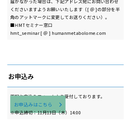
届かなかった場合は、下記アドレス宛にお問い合わせ
くださいますようお願いいたします（[ ＠ ]の部分を半
角のアットマークに変更してお送りください）。
■HMTセミナー窓口
hmt_seminar [ ＠ ] humanmetabolome.com
お申込み
下記お申込みフォームより受付しております。
お申込みはこちら
※申込締切：11月13日（木）14:00