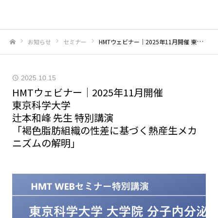
お知らせ
セミナー
HMTウェビナー｜2025年11月開催 東京科学大学辻本和峰 先生 特別講演「褐色脂肪組織の性差に基づく熱産生メカニズムの解明」
ホーム
2025.10.15
HMTウェビナー｜2025年11月開催
東京科学大学
辻本和峰 先生 特別講演
「褐色脂肪組織の性差に基づく熱産生メカ
ニズムの解明」