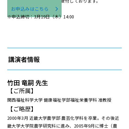
下記お申込みフォームより受付しております。
お申込みはこちら
※申込締切：3月19日（木）14:00
講演者情報
竹田 竜嗣 先生
【ご所属】
関西福祉科学大学 健康福祉学部福祉栄養学科 准教授
【ご略歴】
2000年3月 近畿大学農学部 農芸化学科を卒業。その後近
畿大学大学院農学研究科に進み、2005年9月に博士（農