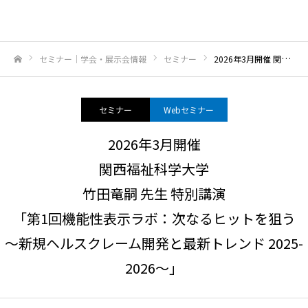
セミナー｜学会・展示会情報
セミナー
2026年3月開催 関西福祉科学大学竹田竜嗣 先生 特別講演「第1回機能性表示ラボ：次なるヒットを狙う～新規ヘルスクレーム開発と最新トレンド 2025-2026～」
ホーム
セミナー
Webセミナー
2026年3月開催
関西福祉科学大学
竹田竜嗣 先生 特別講演
「第1回機能性表示ラボ：次なるヒットを狙う
～新規ヘルスクレーム開発と最新トレンド 2025-
2026～」