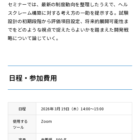
セミナーでは、最新の制度動向を整理したうえで、ヘル
スクレーム構築に対する考え方の一助を提示する。試験
設計の初期段階から評価項目設定、将来的展開可能性ま
でをどのような視点で捉えたらよいかを踏まえた開発戦
略について論じていく。
日程・参加費用
日程
2026年 3月 19日（木）14:00～15:00
使用する
Zoom
ツール
定員
先着順 500 名