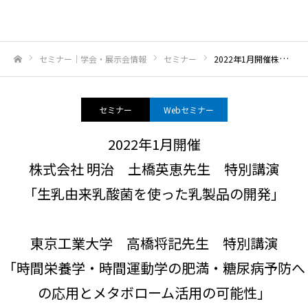
セミナー｜学会・展示会情報
セミナー
2022年1月開催株式会社 明治 土橋英恵先生 特別講演「生乳由来乳酸菌を使った乳製品の開発」東京工業大学 高橋将記先生 特別講演「時間栄養学・時間運動学の肥満・糖尿病予防への応用とメタボローム活用の可能性」
ホーム
セミナー
Webセミナー
2022年1月開催
株式会社 明治 土橋英恵先生 特別講演
「生乳由来乳酸菌を使った乳製品の開発」
東京工業大学 高橋将記先生 特別講演
「時間栄養学・時間運動学の肥満・糖尿病予防へ
の応用とメタボローム活用の可能性」