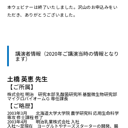
本ウェビナーは終了いたしました。沢山のお申込みをい
ただき、ありがとうございました。
講演者情報（2020年ご講演当時の情報となり
ます）
土橋 英恵 先生
【ご所属】
株式会社 明治 研究本部 乳酸菌研究所 基盤微生物研究部
マイクロバイオームＧ 専任課長
【ご略歴】
2003年3月 北海道大学大学院 農学研究科 応用生命科学
専攻 修士課程 修了
2003年4月 明治乳業株式会社 入社
入社～至現在 ヨーグルトやチーズスターターの開発、腸