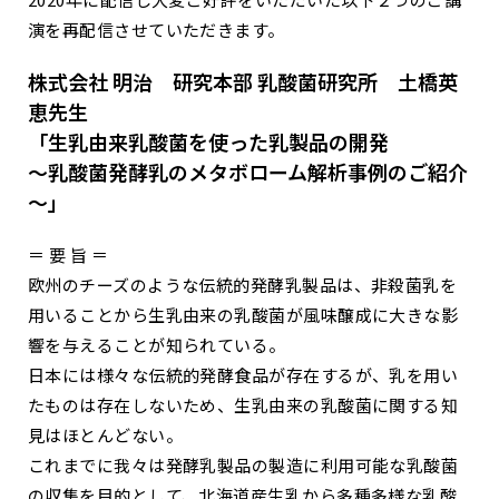
演を再配信させていただきます。
株式会社 明治 研究本部 乳酸菌研究所 土橋英
恵先生
「生乳由来乳酸菌を使った乳製品の開発
～乳酸菌発酵乳のメタボローム解析事例のご紹介
～」
＝ 要 旨 ＝
欧州のチーズのような伝統的発酵乳製品は、非殺菌乳を
用いることから生乳由来の乳酸菌が風味醸成に大きな影
響を与えることが知られている。
日本には様々な伝統的発酵食品が存在するが、乳を用い
たものは存在しないため、生乳由来の乳酸菌に関する知
見はほとんどない。
これまでに我々は発酵乳製品の製造に利用可能な乳酸菌
の収集を目的として、北海道産生乳から多種多様な乳酸