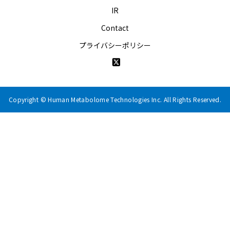
IR
Contact
プライバシーポリシー
Copyright © Human Metabolome Technologies Inc. All Rights Reserved.