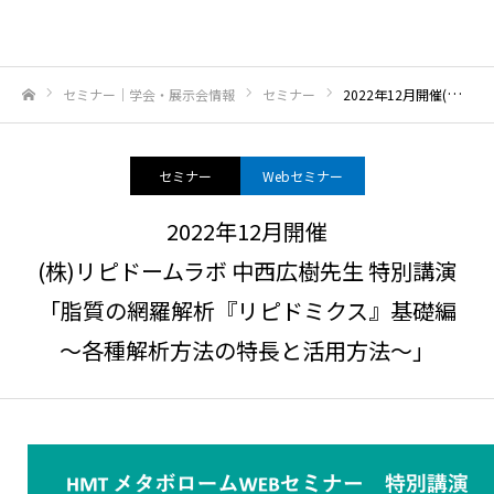
セミナー｜学会・展示会情報
セミナー
2022年12月開催(株)リピドームラボ 中西広樹先生 特別講演 「脂質の網羅解析『リピドミクス』基礎編～各種解析方法の特長と活用方法～」
ホーム
セミナー
Webセミナー
2022年12月開催
(株)リピドームラボ 中西広樹先生 特別講演
「脂質の網羅解析『リピドミクス』基礎編
～各種解析方法の特長と活用方法～」