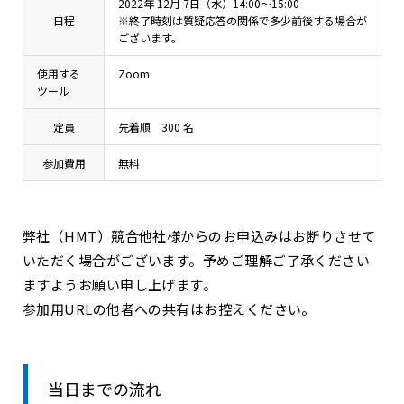
2022年 12月 7日（水）14:00～15:00
日程
※終了時刻は質疑応答の関係で多少前後する場合が
ございます。
使用する
Zoom
ツール
定員
先着順 300 名
参加費用
無料
弊社（HMT）競合他社様からのお申込みはお断りさせて
いただく場合がございます。予めご理解ご了承ください
ますようお願い申し上げます。
参加用URLの他者への共有はお控えください。
当日までの流れ