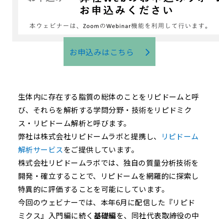
お申込みはこちら
生体内に存在する脂質の総体のことをリピドームと呼
び、それらを解析する学問分野・技術をリピドミク
ス・リピドーム解析と呼びます。
弊社は株式会社リピドームラボと提携し、
リピドーム
解析サービス
をご提供しています。
株式会社リピドームラボでは、独自の質量分析技術を
開発・確立することで、リピドームを網羅的に探索し
特異的に評価することを可能にしています。
今回のウェビナーでは、本年6月に配信した『リピド
ミクス』入門編に続く
基礎編
を、同社代表取締役の中