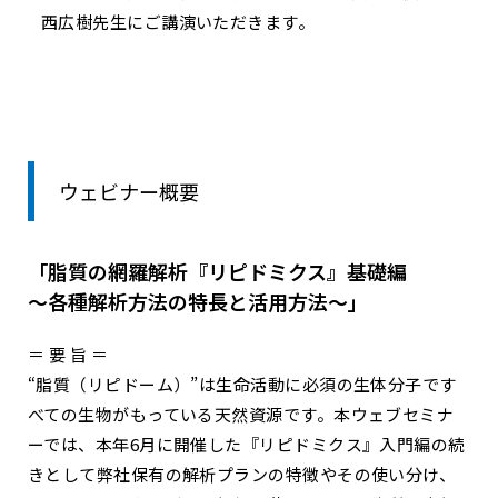
西広樹先生にご講演いただきます。
ウェビナー概要
「脂質の網羅解析『リピドミクス』基礎編
～各種解析方法の特長と活用方法～」
＝ 要 旨 ＝
“脂質（リピドーム）”は生命活動に必須の生体分子です
べての生物がもっている天然資源です。本ウェブセミナ
ーでは、本年6月に開催した『リピドミクス』入門編の続
きとして弊社保有の解析プランの特徴やその使い分け、