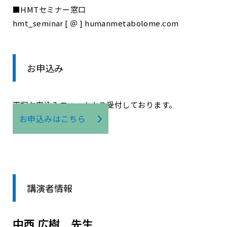
■HMTセミナー窓口
hmt_seminar [ ＠ ] humanmetabolome.com
お申込み
下記お申込みフォームより受付しております。
お申込みはこちら
講演者情報
中西 広樹 先生