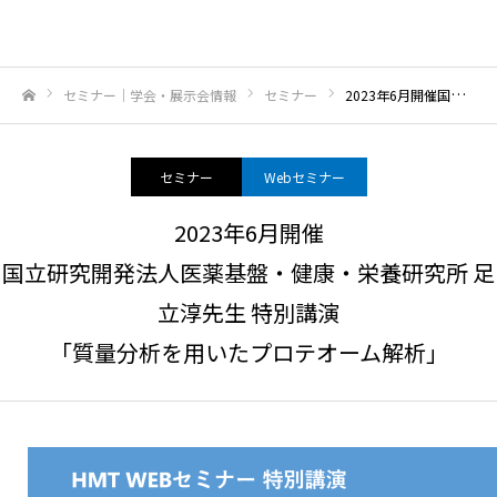
セミナー｜学会・展示会情報
セミナー
2023年6月開催国立研究開発法人医薬基盤・健康・栄養研究所 足立淳先生 特別講演「質量分析を用いたプロテオーム解析」
ホーム
セミナー
Webセミナー
2023年6月開催
国立研究開発法人医薬基盤・健康・栄養研究所 足
立淳先生 特別講演
「質量分析を用いたプロテオーム解析」