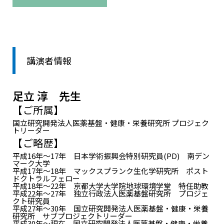
講演者情報
足立 淳 先生
【ご所属】
国立研究開発法人医薬基盤・健康・栄養研究所 プロジェク
トリーダー
【ご略歴】
平成16年～17年 日本学術振興会特別研究員(PD) 南デン
マーク大学
平成17年～18年 マックスプランク生化学研究所 ポスト
ドクトラルフェロー
平成18年～22年 京都大学大学院地球環境学堂 特任助教
平成22年～27年 独立行政法人医薬基盤研究所 プロジェ
クト研究員
平成27年～30年 国立研究開発法人医薬基盤・健康・栄養
研究所 サブプロジェクトリーダー
平成30年～現在 国立研究開発法人医薬基盤・健康・栄養