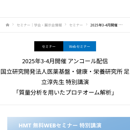
セミナー｜学会・展示会情報
セミナー
2025年3-4月開催 アンコール配信国立研究開発法人医薬基盤・健康・栄養研究所 足立淳先生 特別講演「質量分析を用いたプロテオーム解析」
ホーム
セミナー
Webセミナー
2025年3-4月開催 アンコール配信
国立研究開発法人医薬基盤・健康・栄養研究所 足
立淳先生 特別講演
「質量分析を用いたプロテオーム解析」