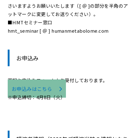
さいますようお願いいたします（[ ＠ ]の部分を半角のア
ットマークに変更してお送りください）。
■HMTセミナー窓口
hmt_seminar [ ＠ ] humanmetabolome.com
お申込み
下記お申込みフォームより受付しております。
お申込みはこちら
※申込締切：4月8日（火）