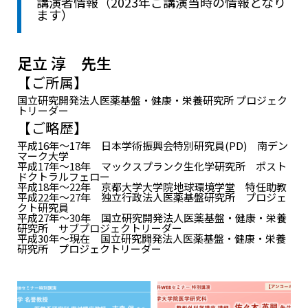
講演者情報（2023年ご講演当時の情報となり
ます）
足立 淳 先生
【ご所属】
国立研究開発法人医薬基盤・健康・栄養研究所 プロジェク
トリーダー
【ご略歴】
平成16年～17年 日本学術振興会特別研究員(PD) 南デン
マーク大学
平成17年～18年 マックスプランク生化学研究所 ポスト
ドクトラルフェロー
平成18年～22年 京都大学大学院地球環境学堂 特任助教
平成22年～27年 独立行政法人医薬基盤研究所 プロジェ
クト研究員
平成27年～30年 国立研究開発法人医薬基盤・健康・栄養
研究所 サブプロジェクトリーダー
平成30年～現在 国立研究開発法人医薬基盤・健康・栄養
研究所 プロジェクトリーダー