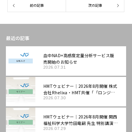
前の記事
次の記事
最近の記事
血中NAD+高感度定量分析サービス販
売開始のお知らせ
2026.07.31
HMTウェビナー｜2026年8月開催 株式
会社Rhelixa・HMT共催「「ロンジェ
2026.07.30
ビティ」を科学する：最先端の抗老化
評価戦略」
HMTウェビナー｜2026年8月開催 関西
福祉科学大学竹田竜嗣 先生 特別講演
2026.07.29
「第3回機能性表示ラボ：ロンジェビテ