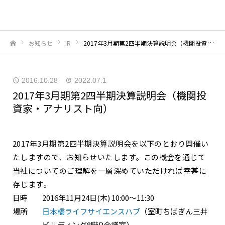
お知らせ
IR
2017年3月期第2四半期決算説明会（機関投資家・アナリスト向）
ホーム
2016.10.28
2022.07.1
2017年3月期第2四半期決算説明会（機関投
資家・アナリスト向）
2017年3月期第2四半期決算説明会を以下のとおり開催い
たしますので、お知らせいたします。この機会を通じて
当社についてのご理解を一層深めていただければ幸甚に
存じます。
日時
2016年11月24日(木) 10:00～11:30
場所
日本橋ライフサイエンスハブ
（室町ちばぎん三井
ビルディング8階B会議室）